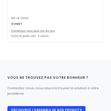
Réf. LB-01656
OVIKEY
Connectez-vous pour voir les prix
Outils et porte-clés · 11 coloris
VOUS NE TROUVEZ PAS VOTRE BONHEUR ?
Contactez-nous, nous saurons trouver la solution à votre
problème.
DÉCOUVREZ L'ENSEMBLE DE NOS PRODUITS