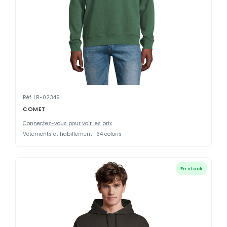
Réf. LB-02349
COMET
Connectez-vous pour voir les prix
Vêtements et habillement · 64 coloris
En stock