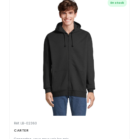
En stock
Réf. LB-02360
CARTER