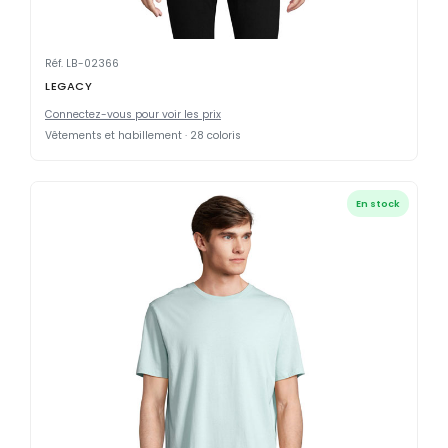
Réf. LB-02366
LEGACY
Connectez-vous pour voir les prix
Vêtements et habillement · 28 coloris
En stock