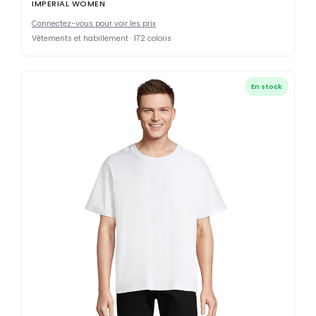
IMPERIAL WOMEN
Connectez-vous pour voir les prix
Vêtements et habillement · 172 coloris
En stock