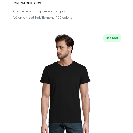
CRUSADER KIDS
Connectez-vous pour voir les prix
Vêtements et habillement · 102 coloris
En stock