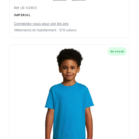
Réf. LB-02403
IMPERIAL
Connectez-vous pour voir les prix
Vêtements et habillement · 378 coloris
En stock