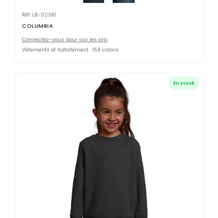
Réf. LB-02361
COLUMBIA
Connectez-vous pour voir les prix
Vêtements et habillement · 158 coloris
En stock