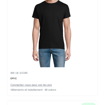
Réf. LB-02345
EPIC
Connectez-vous pour voir les prix
Vêtements et habillement · 48 coloris