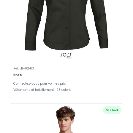
Réf. LB-02413
EDEN
Connectez-vous pour voir les prix
Vêtements et habillement · 28 coloris
En stock