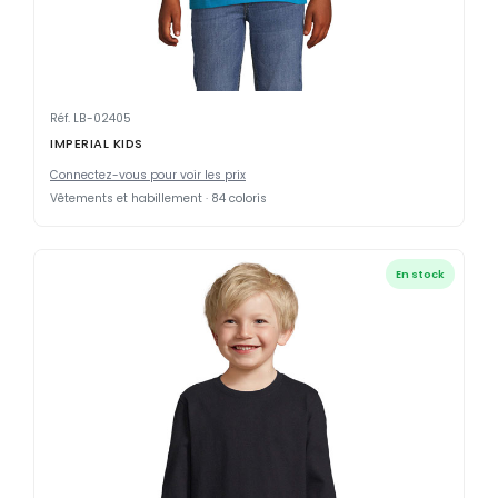
Réf. LB-02405
IMPERIAL KIDS
Connectez-vous pour voir les prix
Vêtements et habillement · 84 coloris
En stock