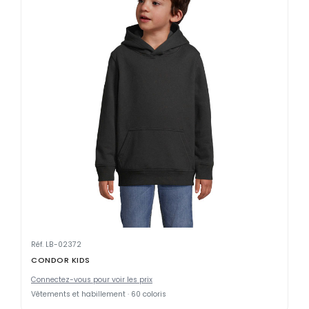
Réf. LB-02372
CONDOR KIDS
Connectez-vous pour voir les prix
Vêtements et habillement · 60 coloris