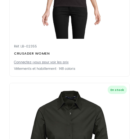
Réf. LB-02355
CRUSADER WOMEN
Connectez-vous pour voir les prix
Vêtements et habillement · 148 coloris
En stock