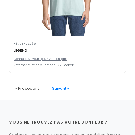
Réf. LB-02365
LEGEND
Connectez-vous pour voir les prix
Vêtements et habillement · 220 coloris
« Précédent
Suivant »
VOUS NE TROUVEZ PAS VOTRE BONHEUR ?
Contactez-nous, nous saurons trouver la solution à votre