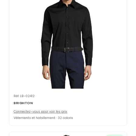
Réf. LB-02412
BRIGHTON
Connectez-vous pour voir les prix
Vêtements et habillement · 32 coloris