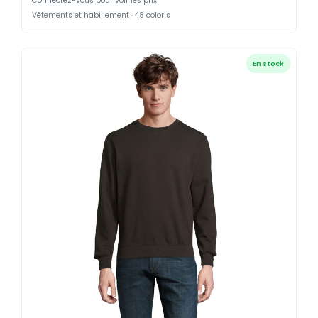
Connectez-vous pour voir les prix
Vêtements et habillement · 48 coloris
En stock