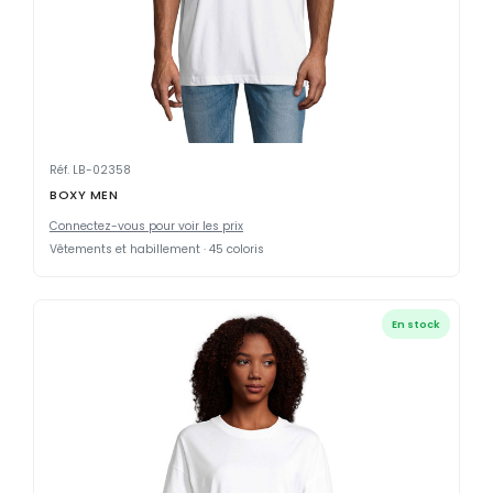
Réf. LB-02358
BOXY MEN
Connectez-vous pour voir les prix
Vêtements et habillement · 45 coloris
En stock