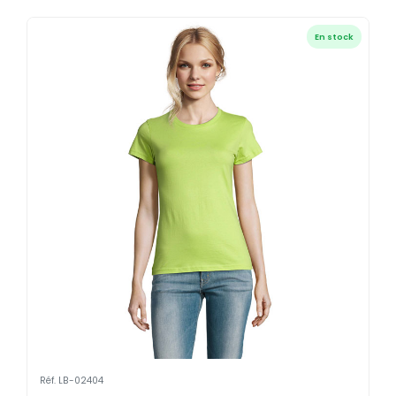
En stock
Réf. LB-02404