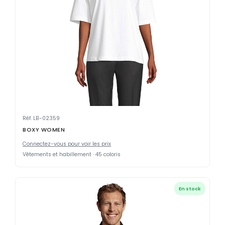
Réf. LB-02359
BOXY WOMEN
Connectez-vous pour voir les prix
Vêtements et habillement · 45 coloris
En stock