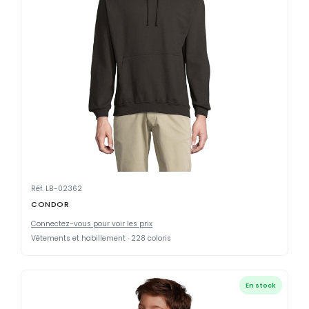
Réf. LB-02362
CONDOR
Connectez-vous pour voir les prix
Vêtements et habillement · 228 coloris
En stock