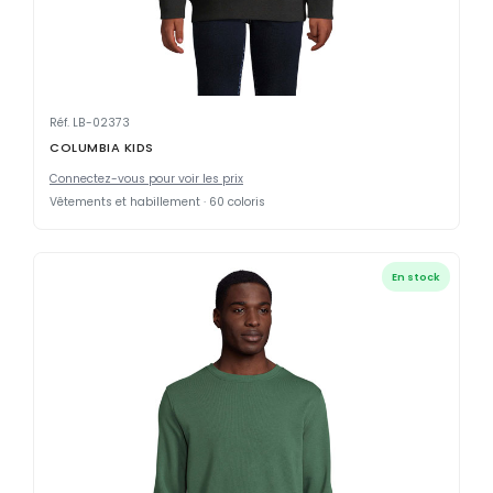
Réf. LB-02373
COLUMBIA KIDS
Connectez-vous pour voir les prix
Vêtements et habillement · 60 coloris
En stock