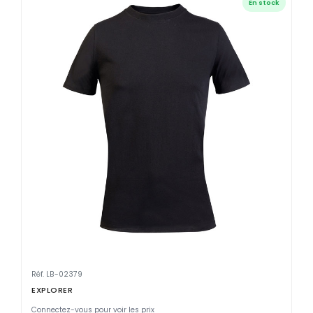
En stock
Réf. LB-02379
EXPLORER
Connectez-vous pour voir les prix