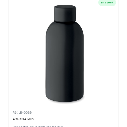
En stock
Réf. LB-00691
ATHENA MID