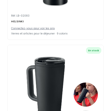
Réf. LB-02083
HELSINKI
Connectez-vous pour voir les prix
Verres et articles pour le déjeuner · 9 coloris
En stock