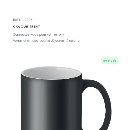
Réf. LB-02034
COLOUR TRENT
Connectez-vous pour voir les prix
Verres et articles pour le déjeuner · 9 coloris
En stock