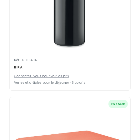
Réf. LB-00434
BIRA
Connectez-vous pour voir les prix
Verres et articles pour le déjeuner · 5 coloris
En stock