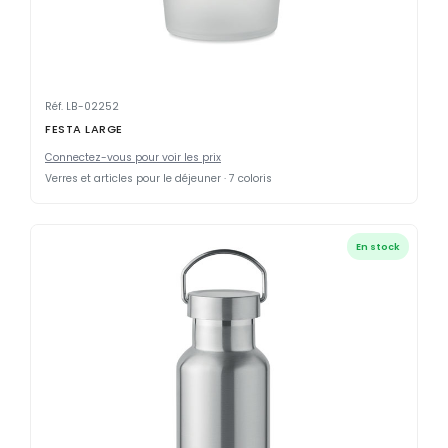
Réf. LB-02252
FESTA LARGE
Connectez-vous pour voir les prix
Verres et articles pour le déjeuner · 7 coloris
En stock