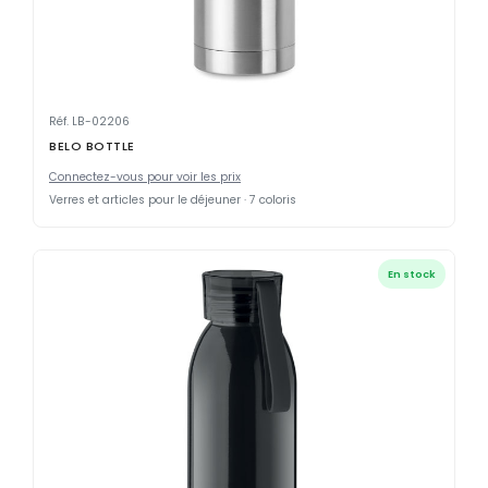
Réf. LB-02206
BELO BOTTLE
Connectez-vous pour voir les prix
Verres et articles pour le déjeuner · 7 coloris
En stock