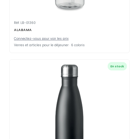
Réf. LB-01360
ALABAMA
Connectez-vous pour voir les prix
Verres et articles pour le déjeuner · 6 coloris
En stock