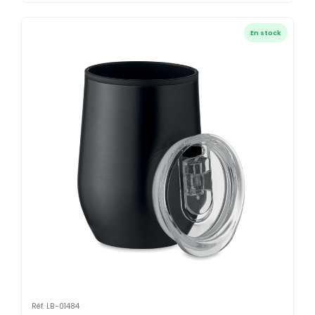
En stock
Réf. LB-01484