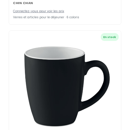
CHIN CHAN
Connectez-vous pour voir les prix
Verres et articles pour le déjeuner · 6 coloris
En stock