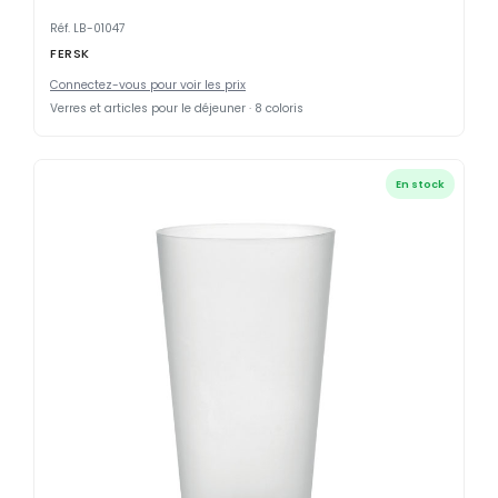
Réf. LB-01047
FERSK
Connectez-vous pour voir les prix
Verres et articles pour le déjeuner · 8 coloris
En stock