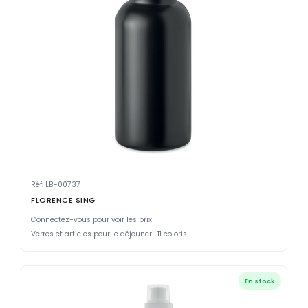
Réf. LB-00737
FLORENCE SING
Connectez-vous pour voir les prix
Verres et articles pour le déjeuner · 11 coloris
En stock