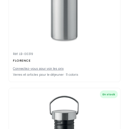
Réf. LB-00319
FLORENCE
Connectez-vous pour voir les prix
Verres et articles pour le déjeuner · 11 coloris
En stock