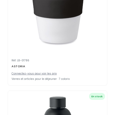
Réf. LB-01786
ASTORIA
Connectez-vous pour voir les prix
Verres et articles pour le déjeuner · 7 coloris
En stock