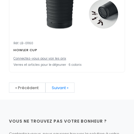
Réf. LB-01160
HOWLER CUP
Connectez-vous pour voir les prix
Verres et articles pour le déjeuner · 6 coloris
« Précédent
Suivant »
VOUS NE TROUVEZ PAS VOTRE BONHEUR ?
Contactez-nous, nous saurons trouver la solution à votre