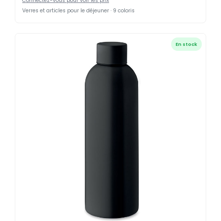
Connectez-vous pour voir les prix
Verres et articles pour le déjeuner · 9 coloris
En stock