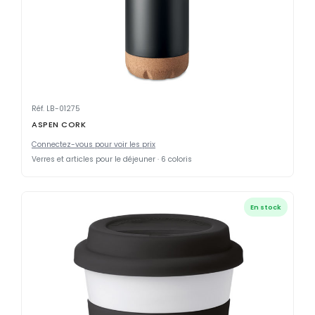
Réf. LB-01275
ASPEN CORK
Connectez-vous pour voir les prix
Verres et articles pour le déjeuner · 6 coloris
En stock