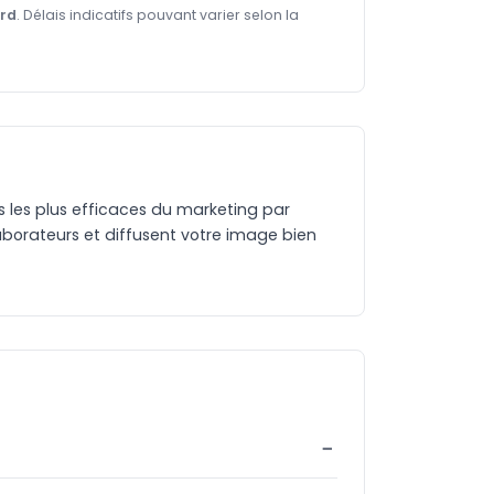
ard
. Délais indicatifs pouvant varier selon la
es les plus efficaces du marketing par
aborateurs et diffusent votre image bien