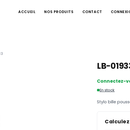
ACCUEIL
NOS PRODUITS
CONTACT
CONNEXI
33
LB-019
Connectez-v
En stock
Stylo bille pousso
Calculez