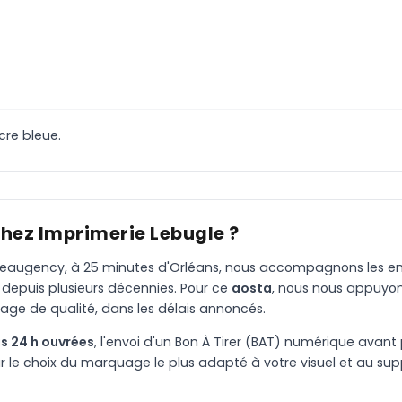
ncre bleue.
chez Imprimerie Lebugle ?
à Beaugency, à 25 minutes d'Orléans, nous accompagnons les entr
 depuis plusieurs décennies. Pour ce
aosta
, nous nous appuyon
age de qualité, dans les délais annoncés.
s 24 h ouvrées
, l'envoi d'un Bon À Tirer (BAT) numérique avant 
le choix du marquage le plus adapté à votre visuel et au suppo