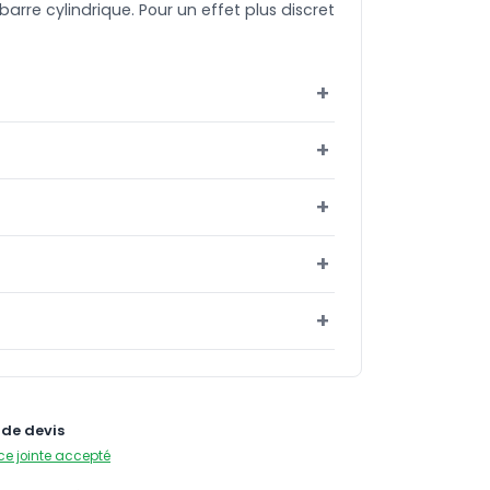
barre cylindrique. Pour un effet plus discret
de devis
ce jointe accepté