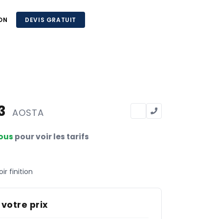
ON
DEVIS GRATUIT
33
AOSTA
ous
pour voir les tarifs
ir finition
 votre prix