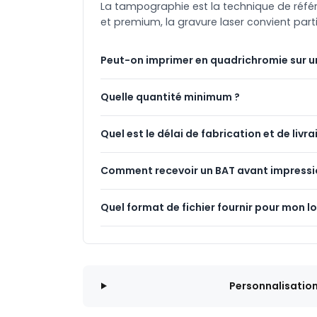
La tampographie est la technique de référenc
et premium, la gravure laser convient part
Peut-on imprimer en quadrichromie sur u
Quelle quantité minimum ?
Quel est le délai de fabrication et de livra
Comment recevoir un BAT avant impressi
Quel format de fichier fournir pour mon l
Personnalisatio