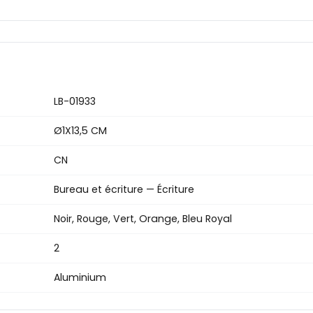
LB-01933
Ø1X13,5 CM
CN
Bureau et écriture — Écriture
Noir, Rouge, Vert, Orange, Bleu Royal
2
Aluminium