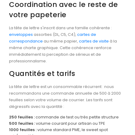
Coordination avec le reste de
votre papeterie
La tête de lettre s'inscrit dans une famille cohérente :
enveloppes
assorties (DL, C5, C4),
cartes de
correspondance
au même papier,
cartes de visite
à la
même charte graphique. Cette cohérence renforce
immédiatement la perception de sérieux et de
professionnalisme.
Quantités et tarifs
La tête de lettre est un consommable récurrent : nous
recommandons une commande annuelle de 500 à 2000
feuilles selon votre volume de courrier. Les tarifs sont
dégressifs avec la quantité :
250 feuilles :
commande de test ou très petite structure
500 feuilles :
volume courant pour artisan ou TPE
1000 feuilles :
volume standard PME, le sweet spot