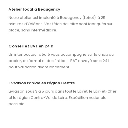
Atelier local à Beaugency
Notre atelier est implanté à Beaugency (Loiret), à 25
minutes d'Orléans. Vos têtes de lettre sont fabriqués sur
place, sans intermédiaire.
Conseil et BAT en 24 h
Un interlocuteur dédié vous accompagne sur le choix du
papier, du format et des finitions. BAT envoyé sous 24 h
pour validation avant lancement.
Livraison rapide en région Centre
Livraison sous 3 à 5 jours dans tout le Loiret, le Loir-et-Cher
et la région Centre-Val de Loire. Expédition nationale
possible.