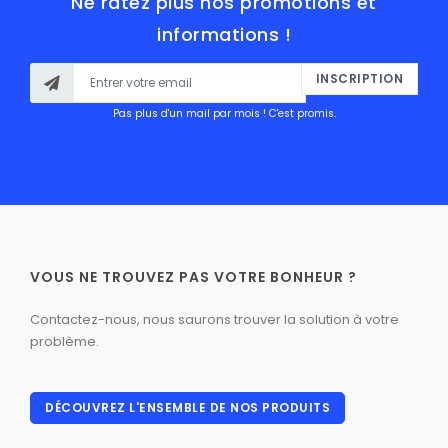
Ne ratez plus nos promotions et
informations !
INSCRIPTION
Pas plus d'un mail par mois ! C'est promis.
VOUS NE TROUVEZ PAS VOTRE BONHEUR ?
Contactez-nous, nous saurons trouver la solution à votre
problème.
DÉCOUVREZ L'ENSEMBLE DE NOS PRODUITS