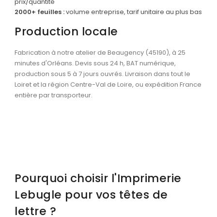
prix/quantité
2000+ feuilles :
volume entreprise, tarif unitaire au plus bas
Production locale
Fabrication à notre atelier de Beaugency (45190), à 25
minutes d'Orléans. Devis sous 24 h, BAT numérique,
production sous 5 à 7 jours ouvrés. Livraison dans tout le
Loiret et la région Centre-Val de Loire, ou expédition France
entière par transporteur.
Pourquoi choisir l'Imprimerie
Lebugle pour vos têtes de
lettre ?