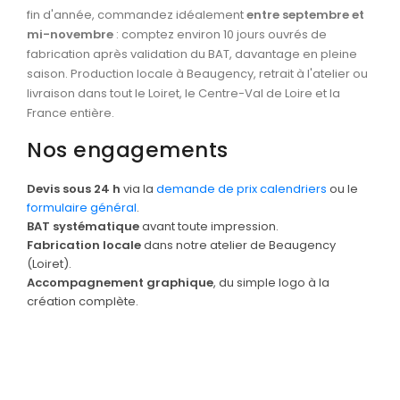
fin d'année, commandez idéalement
entre septembre et
mi-novembre
: comptez environ 10 jours ouvrés de
fabrication après validation du BAT, davantage en pleine
saison. Production locale à Beaugency, retrait à l'atelier ou
livraison dans tout le Loiret, le Centre-Val de Loire et la
France entière.
Nos engagements
Devis sous 24 h
via la
demande de prix calendriers
ou le
formulaire général
.
BAT systématique
avant toute impression.
Fabrication locale
dans notre atelier de Beaugency
(Loiret).
Accompagnement graphique
, du simple logo à la
création complète.