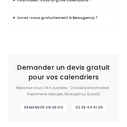
Fournissez-vous la grille calendaire ?
Livrez-vous gratuitement à Beaugency ?
Demander un devis gratuit
pour vos calendriers
Réponse sous 24 h ouvrées · Conseil personnalisé ·
Imprimerie Lebugle, Beaugency (Loiret)
DEMANDER UN DEVIS
02 38 44 51 05