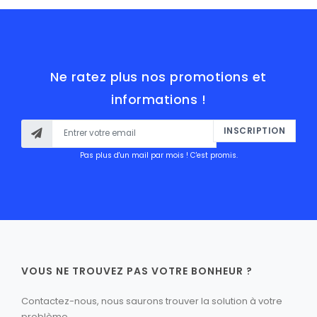
Ne ratez plus nos promotions et
informations !
INSCRIPTION
Pas plus d'un mail par mois ! C'est promis.
VOUS NE TROUVEZ PAS VOTRE BONHEUR ?
Contactez-nous, nous saurons trouver la solution à votre
problème.