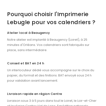
Pourquoi choisir l'Imprimerie
Lebugle pour vos calendriers ?
Atelier local à Beaugency
Notre atelier est implanté à Beaugency (Loiret), à 25
minutes d'Orléans. Vos calendriers sont fabriqués sur
place, sans intermédiaire.
Conseil et BAT en 24 h
Un interlocuteur dédié vous accompagne sur le choix du
papier, du format et des finitions. BAT envoyé sous 24 h
pour validation avant lancement.
Livraison rapide en région Centre
Livraison sous 3 à 5 jours dans tout le Loiret, le Loir-et-Cher
et la région Centre-Val de Loire. Expédition nationale