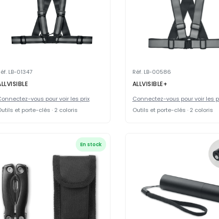
éf. LB-01347
Réf. LB-00586
ALLVISIBLE
ALLVISIBLE+
onnectez-vous pour voir les prix
Connectez-vous pour voir les p
utils et porte-clés · 2 coloris
Outils et porte-clés · 2 coloris
En stock