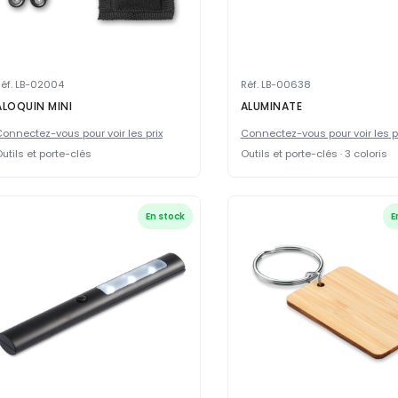
éf. LB-02004
Réf. LB-00638
ALOQUIN MINI
ALUMINATE
onnectez-vous pour voir les prix
Connectez-vous pour voir les p
utils et porte-clés
Outils et porte-clés · 3 coloris
En stock
E