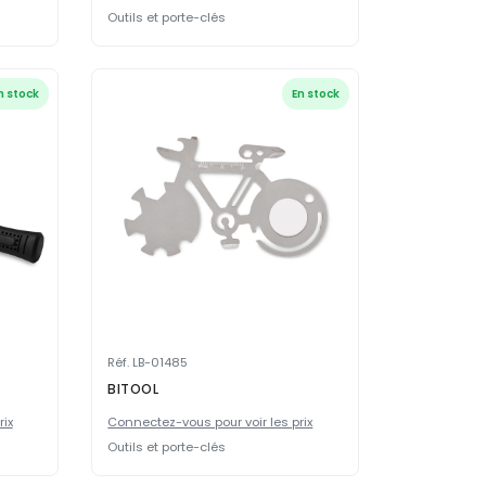
Outils et porte-clés
n stock
En stock
Réf. LB-01485
BITOOL
rix
Connectez-vous pour voir les prix
Outils et porte-clés