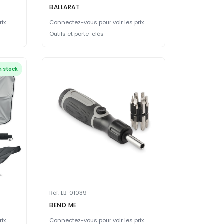
BALLARAT
rix
Connectez-vous pour voir les prix
Outils et porte-clés
n stock
Réf. LB-01039
BEND ME
rix
Connectez-vous pour voir les prix