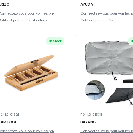
ARIZO
AYUDA
onnectez-vous pour voir les prix
Connectez-vous pour voir les p
utils et porte-clés · 4 coloris
Outils et porte-clés
En stock
E
éf. LB-01521
Réf. LB-01538
BAMTOOL
BAYANG
onnectez-vous pour voir les prix
Connectez-vous pour voir les p