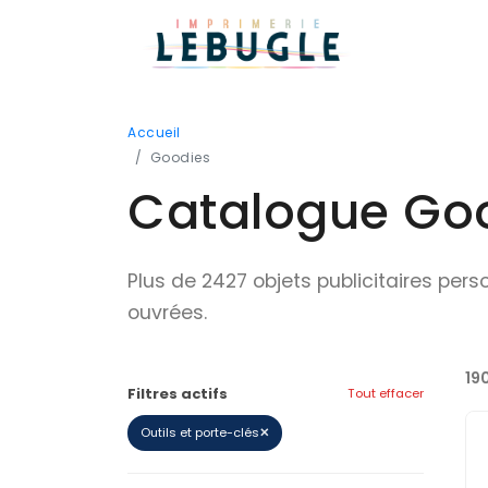
Accueil
Goodies
Catalogue Good
Plus de 2427 objets publicitaires per
ouvrées.
19
Filtres actifs
Tout effacer
Outils et porte-clés
✕