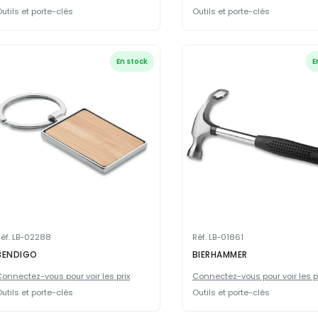
utils et porte-clés
Outils et porte-clés
En stock
E
éf. LB-02288
Réf. LB-01861
BENDIGO
BIERHAMMER
onnectez-vous pour voir les prix
Connectez-vous pour voir les p
utils et porte-clés
Outils et porte-clés