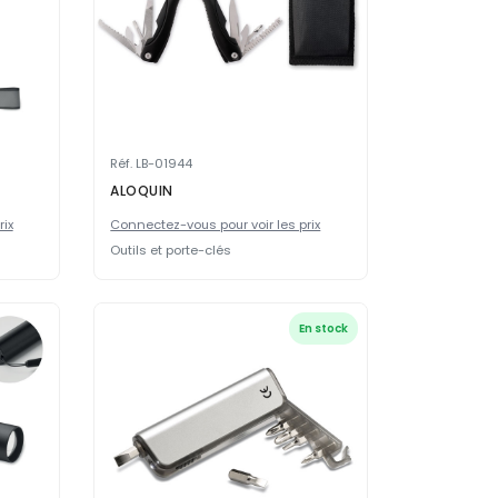
Réf. LB-01944
ALOQUIN
rix
Connectez-vous pour voir les prix
Outils et porte-clés
En stock