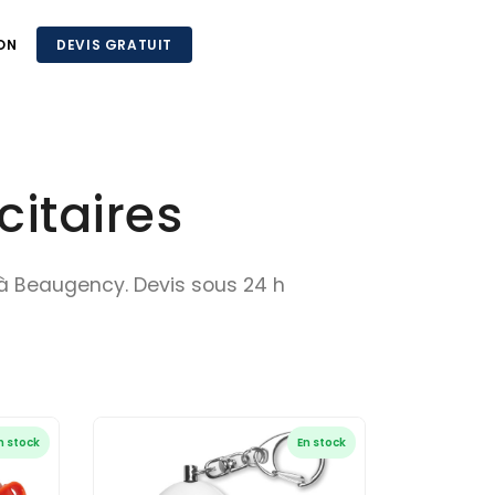
ON
DEVIS GRATUIT
itaires
s à Beaugency. Devis sous 24 h
n stock
En stock