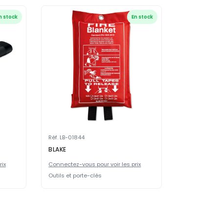
n stock
En stock
Réf. LB-01844
BLAKE
rix
Connectez-vous pour voir les prix
Outils et porte-clés