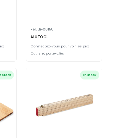
Réf. LB-00158
ALUTOOL
rix
Connectez-vous pour voir les prix
Outils et porte-clés
n stock
En stock