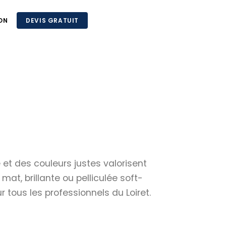
ON
DEVIS GRATUIT
 et des couleurs justes valorisent
t, brillante ou pelliculée soft-
 tous les professionnels du Loiret.