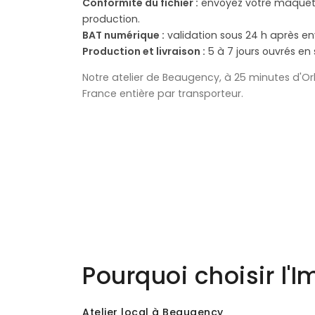
Conformité du fichier :
envoyez votre maquette
production.
BAT numérique :
validation sous 24 h après en
Production et livraison :
5 à 7 jours ouvrés en 
Notre atelier de Beaugency, à 25 minutes d'Orléa
France entière par transporteur.
Pourquoi choisir l'I
Atelier local à Beaugency