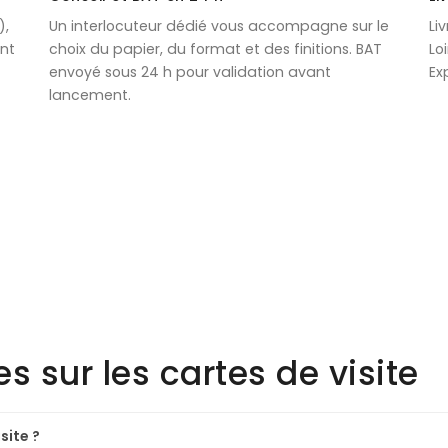
),
Un interlocuteur dédié vous accompagne sur le
Li
ont
choix du papier, du format et des finitions. BAT
Lo
envoyé sous 24 h pour validation avant
Ex
lancement.
s sur les cartes de visite
site ?