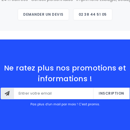
DEMANDER UN DEVIS
02 38 44 51 05
Ne ratez plus nos promotions et
informations !
INSCRIPTION
Pas plus d'un mail par mois ! C'est promis.