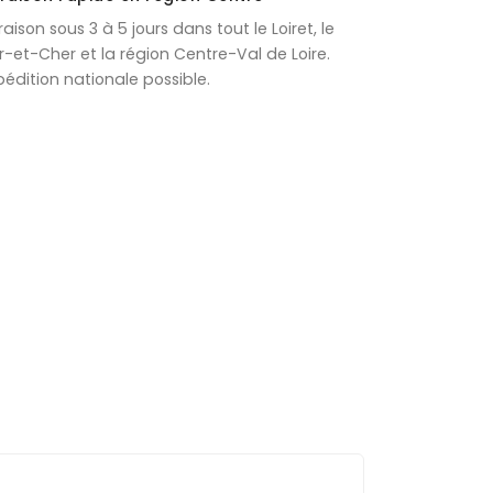
vraison sous 3 à 5 jours dans tout le Loiret, le
ir-et-Cher et la région Centre-Val de Loire.
pédition nationale possible.