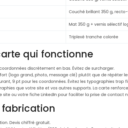
Couché brillant 350 g, recto
Mat 350 g + vernis sélectif l
Triplexé tranche colorée
arte qui fonctionne
coordonnées discrètement en bas. Évitez de surcharger.
 fort (logo grand, photo, message clé) plutôt que de répéter les
rant, 9 pt pour les coordonnées. Évitez les typographies trop fi
hies que votre site et vos autres supports. La carte renforce 
site ou votre fiche LinkedIn pour faciliter la prise de contact
 fabrication
ion. Devis chiffré gratuit.