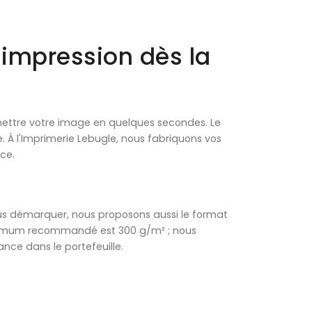
e impression dès la
nsmettre votre image en quelques secondes. Le
 À l'Imprimerie Lebugle, nous fabriquons vos
ce.
ous démarquer, nous proposons aussi le format
nimum recommandé est 300 g/m² ; nous
nce dans le portefeuille.