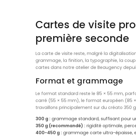
Cartes de visite pr
première seconde
La carte de visite reste, malgré la digitalisa
grammage, la finition, la typographie, la cou
cartes dans notre atelier de Beaugency depuis 
Format et grammage
Le format standard reste le 85 × 55 mm, parf
carré (55 × 55 mm), le format européen (85
travaillons principalement sur du créato 350 g
300 g :
grammage standard, suffisant pour u
350 g (recommandé) :
rigidité optimale, per
400-450 g :
grammage carte ultra-épaisse, ef