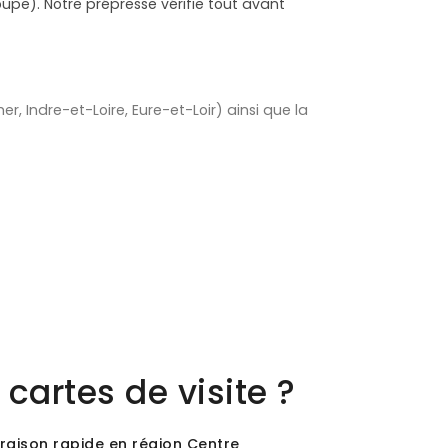
pe). Notre prépresse vérifie tout avant
er, Indre-et-Loire, Eure-et-Loir) ainsi que la
cartes de visite ?
vraison rapide en région Centre