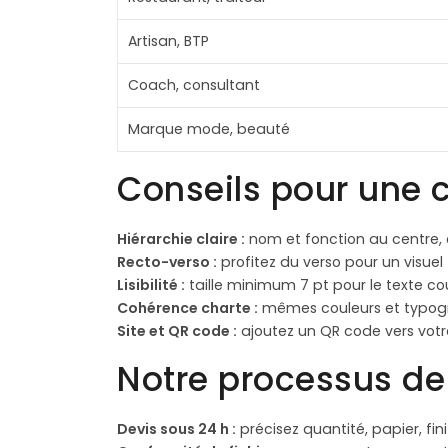
Artisan, BTP
Coach, consultant
Marque mode, beauté
Conseils pour une c
Hiérarchie claire :
nom et fonction au centre, 
Recto-verso :
profitez du verso pour un visuel
Lisibilité :
taille minimum 7 pt pour le texte cou
Cohérence charte :
mêmes couleurs et typograp
Site et QR code :
ajoutez un QR code vers votre 
Notre processus de
Devis sous 24 h :
précisez quantité, papier, finit