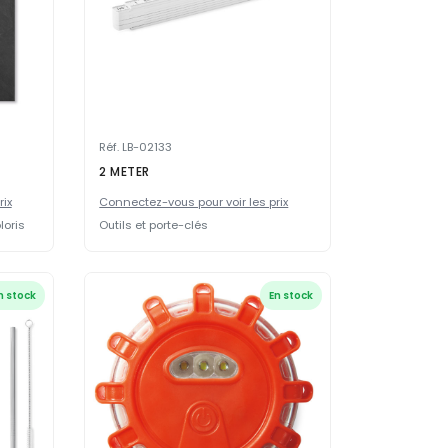
Réf. LB-02133
2 METER
rix
Connectez-vous pour voir les prix
loris
Outils et porte-clés
n stock
En stock