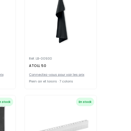
Réf. LB-00930
ATOLL 50
rix
Connectez-vous pour voir les prix
Plein air et loisirs · 7 coloris
n stock
En stock