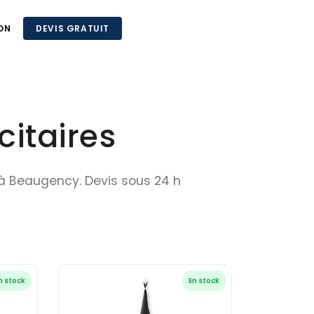
ON
DEVIS GRATUIT
itaires
s à Beaugency. Devis sous 24 h
n stock
En stock