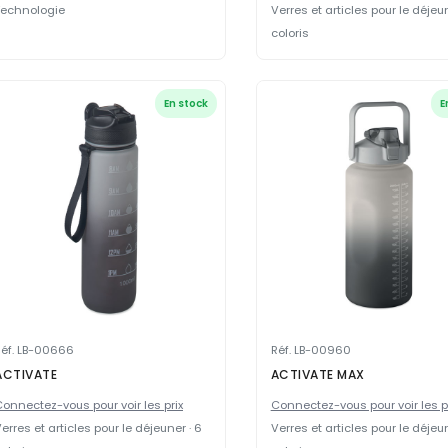
Technologie
Verres et articles pour le déjeun
coloris
En stock
E
Réf. LB-00666
Réf. LB-00960
ACTIVATE
ACTIVATE MAX
onnectez-vous pour voir les prix
Connectez-vous pour voir les p
erres et articles pour le déjeuner · 6
Verres et articles pour le déjeun