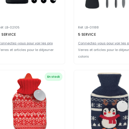
éf. LB-02105
Réf. LB-01188
3 SERVICE
5 SERVICE
onnectez-vous pour voir les prix
Connectez-vous pour voir les p
erres et articles pour le déjeuner
Verres et articles pour le déjeun
coloris
En stock