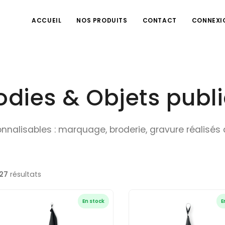
ACCUEIL
NOS PRODUITS
CONTACT
CONNEXI
ies & Objets public
sonnalisables : marquage, broderie, gravure réalisé
27
résultats
En stock
E