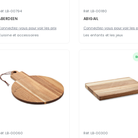
éf. LB-00794
Réf. LB-00180
ABERDEEN
ABIGAIL
onnectez-vous pour voir les prix
Connectez-vous pour voir les p
uisine et accessoires
Les enfants et les jeux
E
Réf. LB-00060
Réf. LB-00300