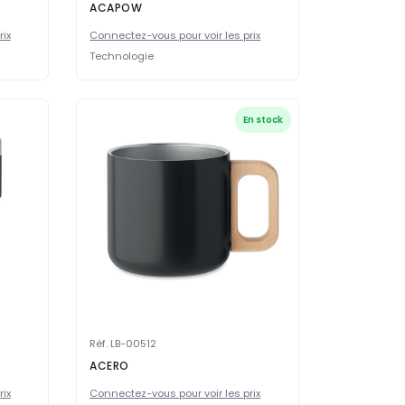
ACAPOW
rix
Connectez-vous pour voir les prix
Technologie
En stock
Réf. LB-00512
ACERO
rix
Connectez-vous pour voir les prix