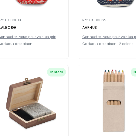
éf. LB-00013
Réf. LB-00065
AALBORG
AARHUS
onnectez-vous pour voir les prix
Connectez-vous pour voir les p
Cadeaux de saison
Cadeaux de saison · 2 coloris
En stock
E