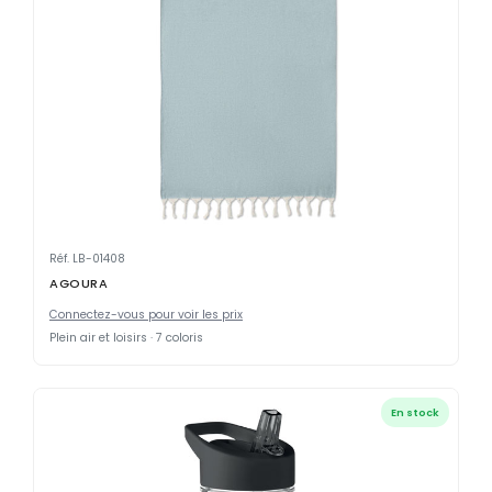
Réf. LB-01408
AGOURA
Connectez-vous pour voir les prix
Plein air et loisirs · 7 coloris
En stock