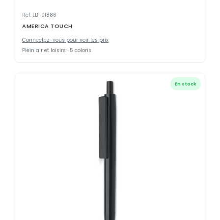
Réf. LB-01886
AMERICA TOUCH
Connectez-vous pour voir les prix
Plein air et loisirs · 5 coloris
En stock