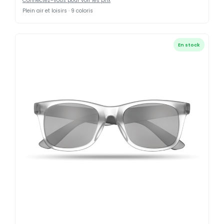
Connectez-vous pour voir les prix
Plein air et loisirs · 9 coloris
En stock