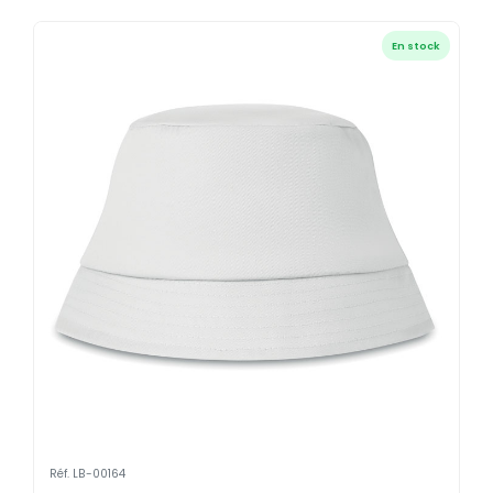
En stock
Réf. LB-00164