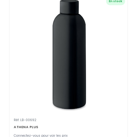
En stock
Réf. LB-00692
ATHENA PLUS
Connectez-vous pour voir les prix