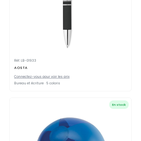
Réf. LB-01933
AOSTA
Connectez-vous pour voir les prix
Bureau et écriture · 5 coloris
En stock