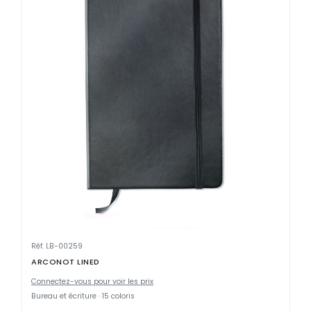
Réf. LB-00259
ARCONOT LINED
Connectez-vous pour voir les prix
Bureau et écriture · 15 coloris