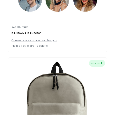
Réf. LB-01616
BANDANA BANDIDO
Connectez-vous pour voir les prix
Plein air et loisirs · 9 coloris
En stock