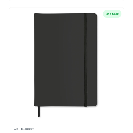
En stock
Réf. LB-00005