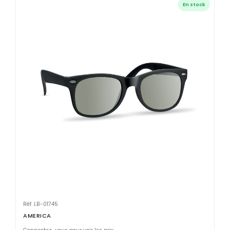
En stock
Réf. LB-01745
AMERICA