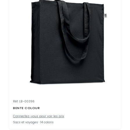
Réf. LB-00396
BENTE COLOUR
Connectez-vous pour voir les prix
Sacs et voyages · 14 coloris