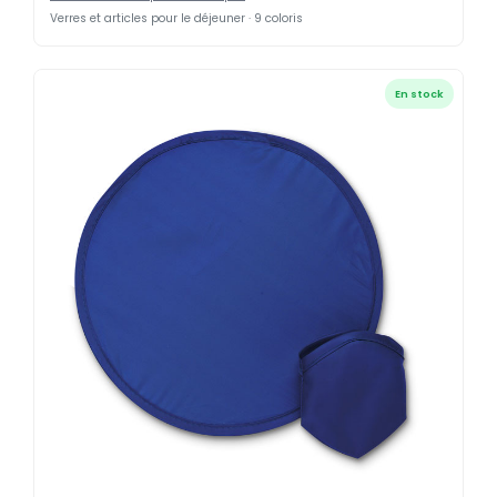
Verres et articles pour le déjeuner · 9 coloris
En stock