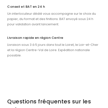
Conseil et BAT en 24 h
Un interlocuteur dédié vous accompagne sur le choix du
papier, du format et des finitions. BAT envoyé sous 24 h
pour validation avant lancement.
Livraison rapide en région Centre
Livraison sous 3 à 5 jours dans tout le Loiret, le Loir-et-Cher
et la région Centre-Val de Loire. Expédition nationale
possible.
Questions fréquentes sur les