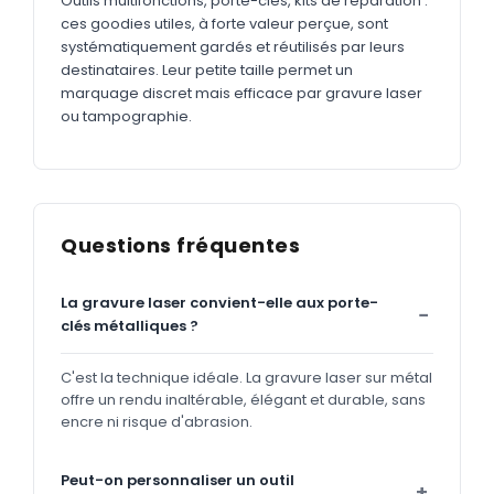
Outils multifonctions, porte-clés, kits de réparation :
ces goodies utiles, à forte valeur perçue, sont
systématiquement gardés et réutilisés par leurs
destinataires. Leur petite taille permet un
marquage discret mais efficace par gravure laser
ou tampographie.
Questions fréquentes
La gravure laser convient-elle aux porte-
clés métalliques ?
C'est la technique idéale. La gravure laser sur métal
offre un rendu inaltérable, élégant et durable, sans
encre ni risque d'abrasion.
Peut-on personnaliser un outil