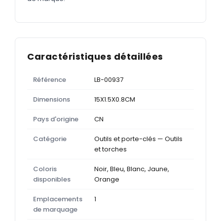
Caractéristiques détaillées
Référence
LB-00937
Dimensions
15X1.5X0.8CM
Pays d'origine
CN
Catégorie
Outils et porte-clés — Outils
et torches
Coloris
Noir, Bleu, Blanc, Jaune,
disponibles
Orange
Emplacements
1
de marquage