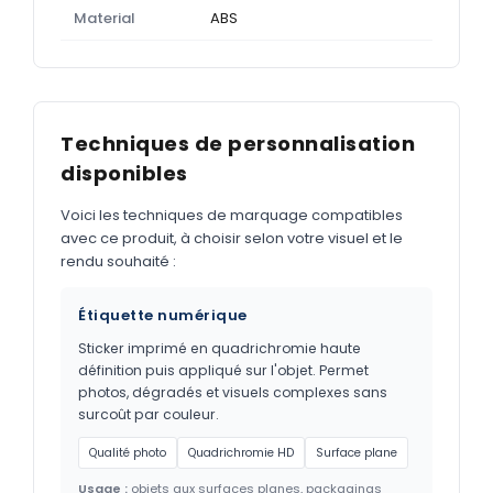
Material
ABS
Techniques de personnalisation
disponibles
Voici les techniques de marquage compatibles
avec ce produit, à choisir selon votre visuel et le
rendu souhaité :
Étiquette numérique
Sticker imprimé en quadrichromie haute
définition puis appliqué sur l'objet. Permet
photos, dégradés et visuels complexes sans
surcoût par couleur.
Qualité photo
Quadrichromie HD
Surface plane
Usage :
objets aux surfaces planes, packagings