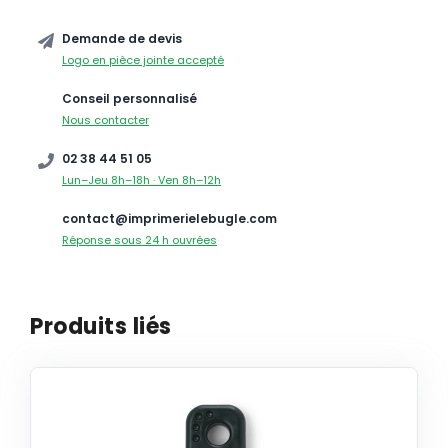
Demande de devis
Logo en pièce jointe accepté
Conseil personnalisé
Nous contacter
02 38 44 51 05
Lun–Jeu 8h–18h · Ven 8h–12h
contact@imprimerielebugle.com
Réponse sous 24 h ouvrées
Produits liés