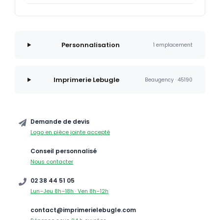
Personnalisation
1 emplacement
Imprimerie Lebugle
Beaugency · 45190
Demande de devis
Logo en pièce jointe accepté
Conseil personnalisé
Nous contacter
02 38 44 51 05
Lun–Jeu 8h–18h · Ven 8h–12h
contact@imprimerielebugle.com