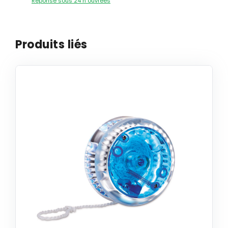
Réponse sous 24 h ouvrées
Produits liés