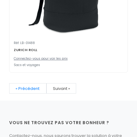
Réf. LB-01488
ZURICH ROLL
Connectez-vous pour voir les prix
Sacs et voyages
« Précédent
Suivant »
VOUS NE TROUVEZ PAS VOTRE BONHEUR ?
Contactez-nous, nous saurons trouver la solution à votre