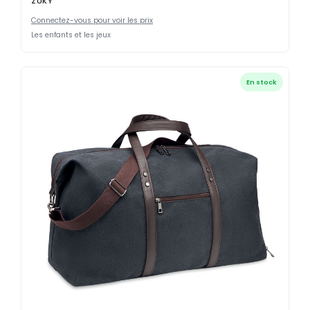
ZUKY
Connectez-vous pour voir les prix
Les enfants et les jeux
En stock