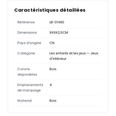
Caractéristiques détaillées
Référence
LB-01480
Dimensions
9X9X2,5CM
Pays d'origine
CN
Catégorie
Les enfants et les jeux — Jeux
d'intérieur
Coloris
Bois
disponibles
Emplacements
4
de marquage
Material
Bois