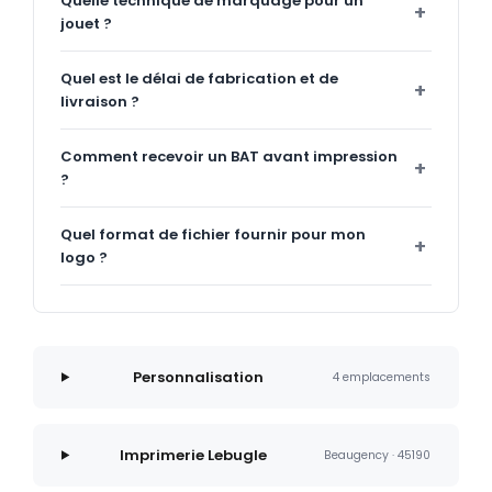
Quelle technique de marquage pour un
jouet ?
Quel est le délai de fabrication et de
livraison ?
Comment recevoir un BAT avant impression
?
Quel format de fichier fournir pour mon
logo ?
Personnalisation
4 emplacements
Imprimerie Lebugle
Beaugency · 45190