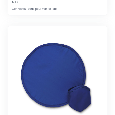
MATCH
Connectez-vous pour voir les prix