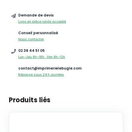
Demande de devis
Logo en pièce jointe accepté
Conseil personnalisé
Nous contacter
02 38 44 51 05
Lun–Jeu 8h–18h · Ven 8h–12h
contact@imprimerielebugle.com
Réponse sous 24 h ouvrées
Produits liés