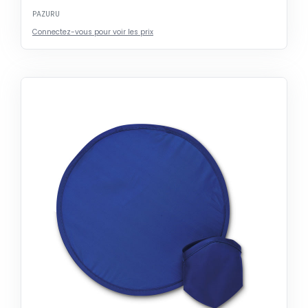
PAZURU
Connectez-vous pour voir les prix