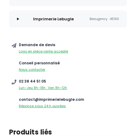
Imprimerie Lebugle
Beaugency · 45190
Demande de devis
Logo en pièce jointe accepté
Conseil personnalisé
Nous contacter
02 38 44 51 05
Lun–Jeu 8h–18h · Ven 8h–12h
contact@imprimerielebugle.com
Réponse sous 24 h ouvrées
Produits liés