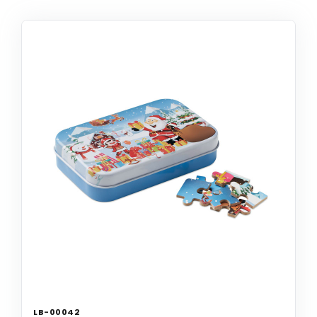
LB-00042