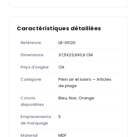
Caractéristiques détaillées
Référence
LB-00120
Dimensions
37,5X23,6X0,6 CM
Pays d'origine
CN
Catégorie
Plein air et loisirs — Articles
de plage
Coloris
Bleu, Noir, Orange
disponibles
Emplacements
5
de marquage
Material
MDF