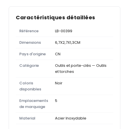
Caractéristiques détaillées
Référence
LB-00399
Dimensions
6,7X2,7X1,3CM
Pays d'origine
CN
Catégorie
Outils et porte-clés — Outils
et torches
Coloris
Noir
disponibles
Emplacements
5
de marquage
Material
Acier Inoxydable