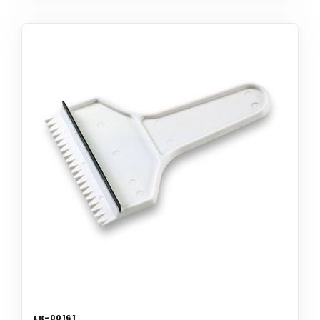
LB-00161