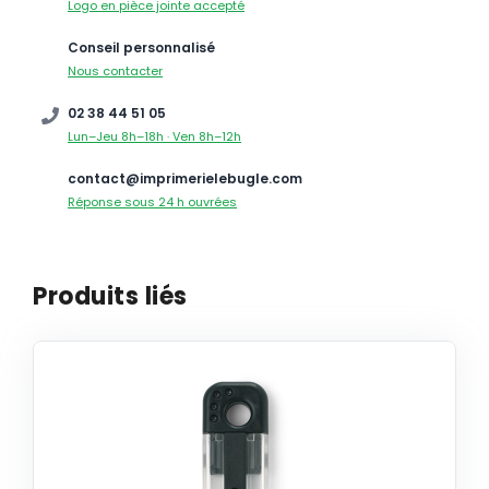
Logo en pièce jointe accepté
Conseil personnalisé
Nous contacter
02 38 44 51 05
Lun–Jeu 8h–18h · Ven 8h–12h
contact@imprimerielebugle.com
Réponse sous 24 h ouvrées
Produits liés