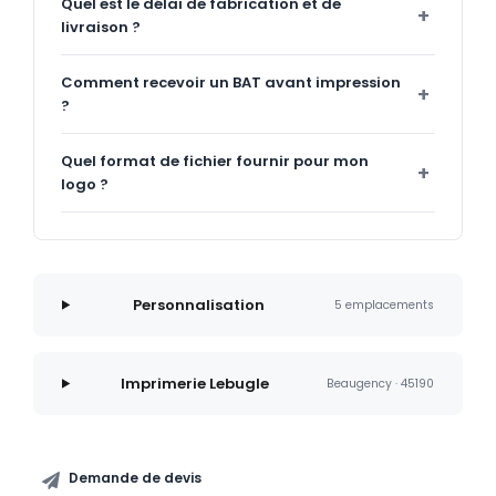
Quel est le délai de fabrication et de
livraison ?
Comment recevoir un BAT avant impression
?
Quel format de fichier fournir pour mon
logo ?
Personnalisation
5 emplacements
Imprimerie Lebugle
Beaugency · 45190
Demande de devis