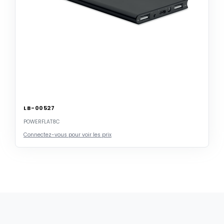
LB-00527
POWERFLAT8C
Connectez-vous pour voir les prix