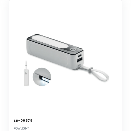
LB-00379
POWLIGHT