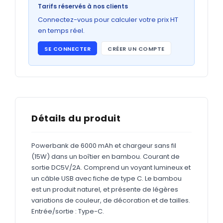
Bons de commande
Tarifs réservés à nos clients
GRAND FORMAT
Connectez-vous pour calculer votre prix HT
en temps réel.
Posters
SE CONNECTER
CRÉER UN COMPTE
Abribus
Plans
Bâche
Panneaux
Détails du produit
Powerbank de 6000 mAh et chargeur sans fil
ADHÉSIFS
(15W) dans un boîtier en bambou. Courant de
sortie DC5V/2A. Comprend un voyant lumineux et
Étiquettes adhésives
un câble USB avec fiche de type C. Le bambou
Étiquettes adhésives en bobine
est un produit naturel, et présente de légères
variations de couleur, de décoration et de tailles.
Adhésifs vitrine
Entrée/sortie : Type-C.