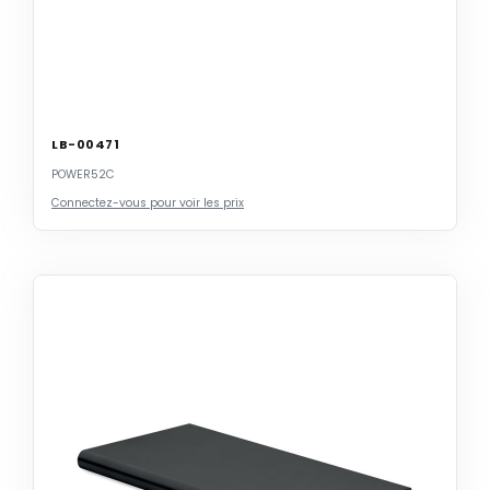
LB-00471
POWER52C
Connectez-vous pour voir les prix