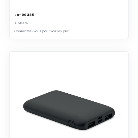
LB-00385
ACAPOW
Connectez-vous pour voir les prix