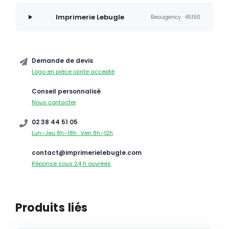
Imprimerie Lebugle
Beaugency · 45190
Demande de devis
Logo en pièce jointe accepté
Conseil personnalisé
Nous contacter
02 38 44 51 05
Lun–Jeu 8h–18h · Ven 8h–12h
contact@imprimerielebugle.com
Réponse sous 24 h ouvrées
Produits liés