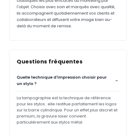
classiques les plus efficaces du marketing par
l'objet. Choisis avec soin et marqués avec qualité,
ils accompagnent quotidiennement vos clients et
collaborateurs et diffusent votre image bien au-
delà du moment de remise.
Questions fréquentes
Quelle technique d'impression choisir pour
un stylo ?
La tampographie est la technique de référence
pour les stylos : elle restitue parfaitement les logos
sur la barre cylindrique. Pour un effet plus discret et
premium, la gravure laser convient
particulièrement aux stylos métal.