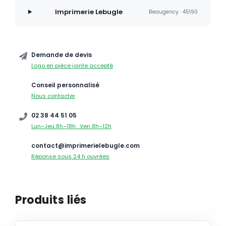
Imprimerie Lebugle
Beaugency · 45190
Demande de devis
Logo en pièce jointe accepté
Conseil personnalisé
Nous contacter
02 38 44 51 05
Lun–Jeu 8h–18h · Ven 8h–12h
contact@imprimerielebugle.com
Réponse sous 24 h ouvrées
Produits liés