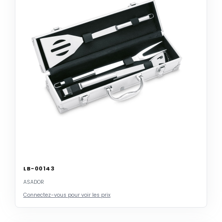
LB-00143
ASADOR
Connectez-vous pour voir les prix