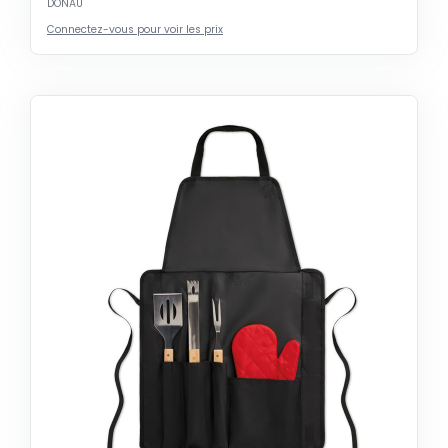
DONAU
Connectez-vous pour voir les prix