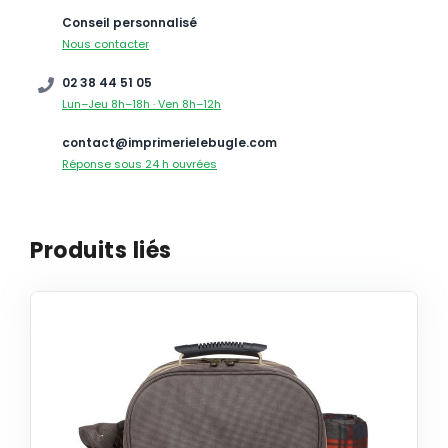
Conseil personnalisé
Nous contacter
02 38 44 51 05
Lun–Jeu 8h–18h · Ven 8h–12h
contact@imprimerielebugle.com
Réponse sous 24 h ouvrées
Produits liés