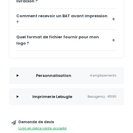
livraison ?
Comment recevoir un BAT avant impression
?
Quel format de fichier fournir pour mon
logo ?
Personnalisation
4 emplacements
Imprimerie Lebugle
Beaugency · 45190
Demande de devis
Logo en pièce jointe accepté