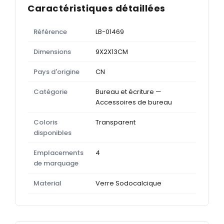
Caractéristiques détaillées
Référence
LB-01469
Dimensions
9X2X13CM
Pays d'origine
CN
Catégorie
Bureau et écriture —
Accessoires de bureau
Coloris
Transparent
disponibles
Emplacements
4
de marquage
Material
Verre Sodocalcique