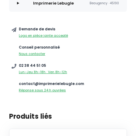
Imprimerie Lebugle
Beaugency · 45190
Demande de devis
Logo en pièce jointe accepté
Conseil personnalisé
Nous contacter
02 38 44 51 05
Lun–Jeu 8h–18h · Ven 8h–12h
contact@imprimerielebugle.com
Réponse sous 24 h ouvrées
Produits liés