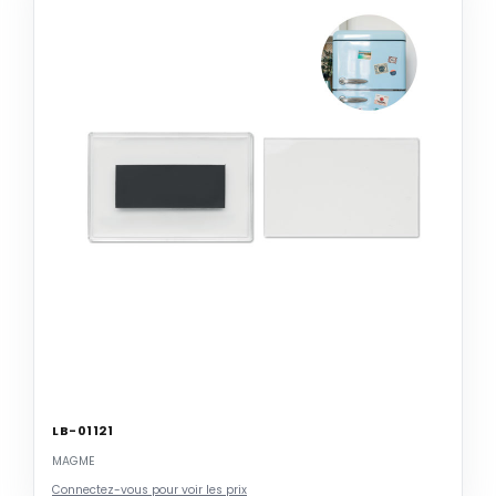
LB-01121
MAGME
Connectez-vous pour voir les prix