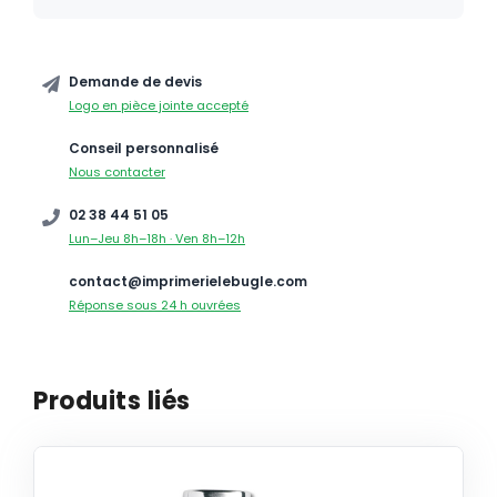
Demande de devis
Logo en pièce jointe accepté
Conseil personnalisé
Nous contacter
02 38 44 51 05
Lun–Jeu 8h–18h · Ven 8h–12h
contact@imprimerielebugle.com
Réponse sous 24 h ouvrées
Produits liés