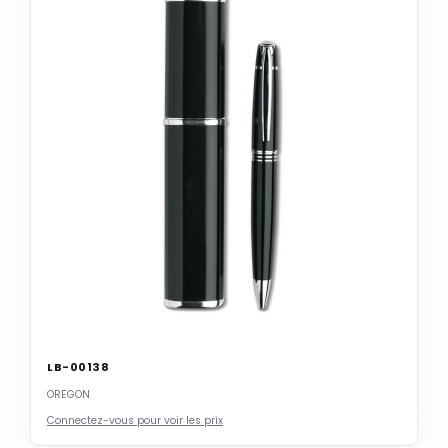
LB-00138
OREGON
Connectez-vous pour voir les prix