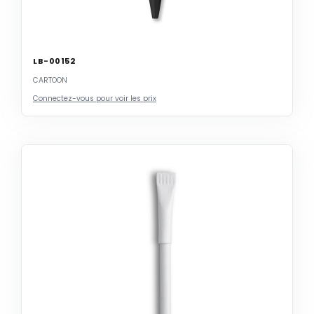
LB-00152
CARTOON
Connectez-vous pour voir les prix