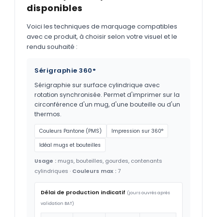
disponibles
Voici les techniques de marquage compatibles
avec ce produit, à choisir selon votre visuel et le
rendu souhaité :
Sérigraphie 360°
Sérigraphie sur surface cylindrique avec
rotation synchronisée. Permet d'imprimer sur la
circonférence d'un mug, d'une bouteille ou d'un
thermos.
Couleurs Pantone (PMS)
Impression sur 360°
Idéal mugs et bouteilles
Usage :
mugs, bouteilles, gourdes, contenants
cylindriques ·
Couleurs max :
7
Délai de production indicatif
(jours ouvrés après
validation BAT)