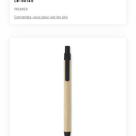
LB-00140
PREMIER
Connectez-vous pour voir les prix