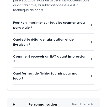
pluie et aux UV. Pour un visuel multi-couleurs ou en
quadrichromie, la sublimation textile est la
technique de choix.
Peut-on imprimer sur tous les segments du
parapluie ?
Quel est le délai de fabrication et de
livraison ?
Comment recevoir un BAT avant impression
?
Quel format de fichier fournir pour mon
logo ?
Personnalisation
5 emplacements