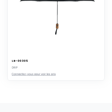
LB-00305
DRIP
Connectez-vous pour voir les prix