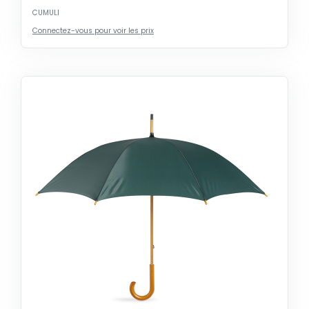
CUMULI
Connectez-vous pour voir les prix