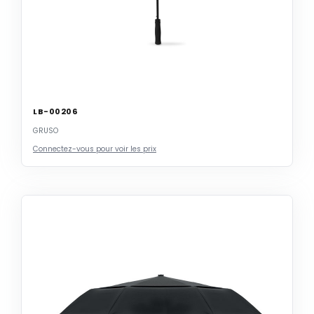
LB-00206
GRUSO
Connectez-vous pour voir les prix