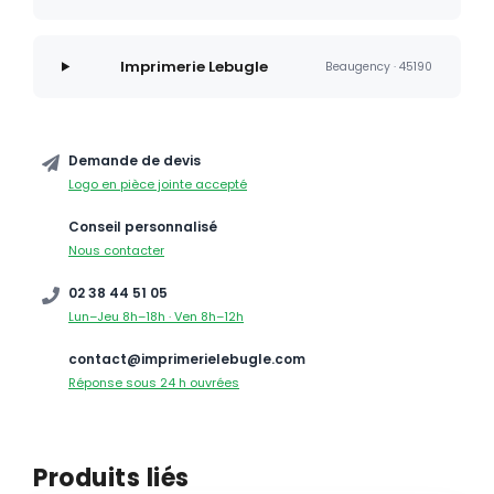
Imprimerie Lebugle
Beaugency · 45190
Demande de devis
Logo en pièce jointe accepté
Conseil personnalisé
Nous contacter
02 38 44 51 05
Lun–Jeu 8h–18h · Ven 8h–12h
contact@imprimerielebugle.com
Réponse sous 24 h ouvrées
Produits liés