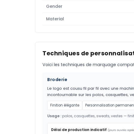
Gender
Material
Techniques de personnalisat
Voici les techniques de marquage compatible
Broderie
Le logo est cousu fil par fil avec une m
incontournable sur les polos, casquettes, ves
Finition élégante
Personnalisation permanen
Usage :
polos, casquettes, sweats, vestes — fi
Délai de production indicatif
(jours ouvrés aprè