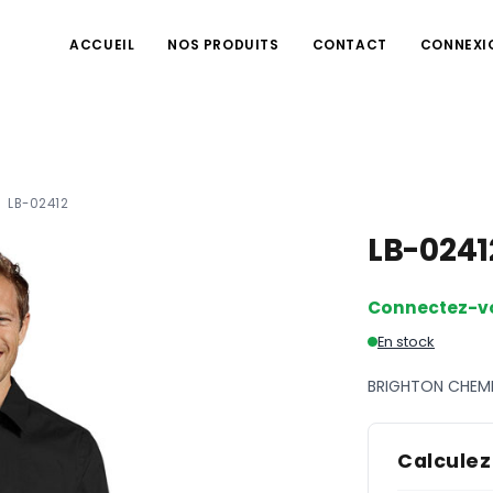
ACCUEIL
NOS PRODUITS
CONTACT
CONNEXI
LB-02412
LB-024
Connectez-v
En stock
BRIGHTON CHEM
Calculez