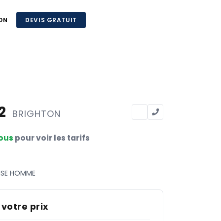
ON
DEVIS GRATUIT
12
BRIGHTON
ous
pour voir les tarifs
ISE HOMME
 votre prix