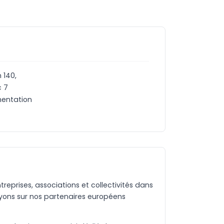
 140,
c 7
umentation
eprises, associations et collectivités dans
yons sur nos partenaires européens