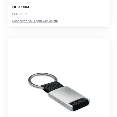
LB-00004
COLUMBUS
Connectez-vous pour voir les prix