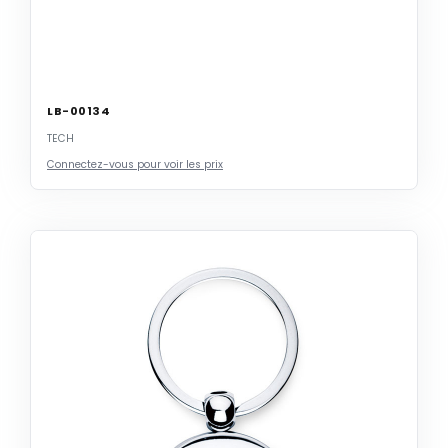
LB-00134
TECH
Connectez-vous pour voir les prix