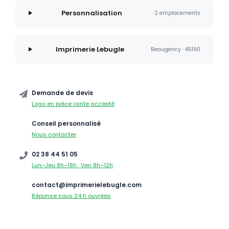
Personnalisation
2 emplacements
Imprimerie Lebugle
Beaugency · 45190
Demande de devis
Logo en pièce jointe accepté
Conseil personnalisé
Nous contacter
02 38 44 51 05
Lun–Jeu 8h–18h · Ven 8h–12h
contact@imprimerielebugle.com
Réponse sous 24 h ouvrées