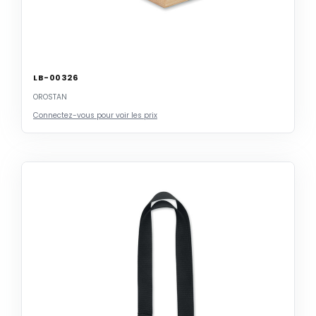
LB-00326
OROSTAN
Connectez-vous pour voir les prix