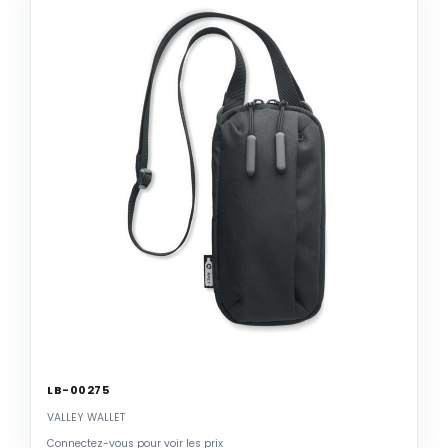
LB-00275
VALLEY WALLET
Connectez-vous pour voir les prix