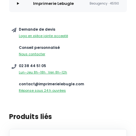
Imprimerie Lebugle
Beaugency · 45190
Demande de devis
Logo en pièce jointe accepté
Conseil personnalisé
Nous contacter
02 38 44 51 05
Lun–Jeu 8h–18h · Ven 8h–12h
contact@imprimerielebugle.com
Réponse sous 24 h ouvrées
Produits liés