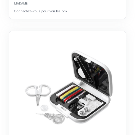
MADAME
Connectez-vous pour voir les prix