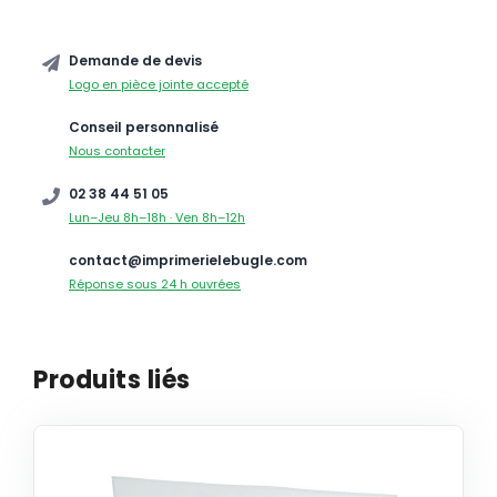
Demande de devis
Logo en pièce jointe accepté
Conseil personnalisé
Nous contacter
02 38 44 51 05
Lun–Jeu 8h–18h · Ven 8h–12h
contact@imprimerielebugle.com
Réponse sous 24 h ouvrées
Produits liés