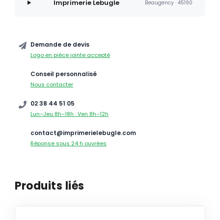
Imprimerie Lebugle
Beaugency · 45190
Demande de devis
Logo en pièce jointe accepté
Conseil personnalisé
Nous contacter
02 38 44 51 05
Lun–Jeu 8h–18h · Ven 8h–12h
contact@imprimerielebugle.com
Réponse sous 24 h ouvrées
Produits liés