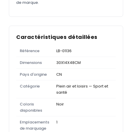
de marque.
Caractéristiques détaillées
Référence
LB-01136
Dimensions
30X14X48CM
Pays d'origine
CN
Catégorie
Plein air et loisirs — Sport et
santé
Coloris
Noir
disponibles
Emplacements
1
de marquage