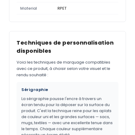
Material
RPET
Techniques de personnalisation
disponibles
Voici les techniques de marquage compatibles
avec ce produit, à choisir selon votre visuel et le
rendu souhaité :
Sérigraphie
La sérigraphie pousse l'encre à travers un
écran tendu pour la déposer sur la surface du
produit. C'est la technique reine pour les aplats
de couleur uni et les grandes surfaces — sacs,
mugs, textiles — avec une excellente tenue dans
le temps. Chaque couleur supplémentaire
nécessite un écran dédié.