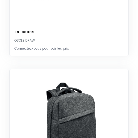
LB-00309
OSOLE DRAW
Connectez-vous pour voir les prix