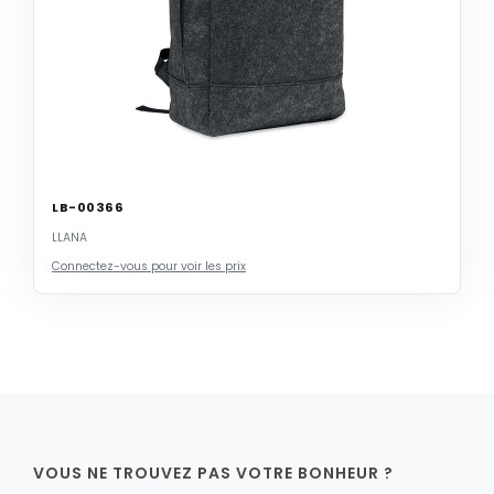
LB-00366
LLANA
Connectez-vous pour voir les prix
VOUS NE TROUVEZ PAS VOTRE BONHEUR ?