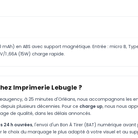
 mAh) en ABS avec support magnétique. Entrée : micro B, Type
9V/1 ,66A (15W) charge rapide.
chez Imprimerie Lebugle ?
à Beaugency, à 25 minutes d'Orléans, nous accompagnons les entr
 depuis plusieurs décennies. Pour ce
charge up
, nous nous app
age de qualité, dans les délais annoncés.
s 24 h ouvrées
, l'envoi d'un Bon À Tirer (BAT) numérique avant 
le choix du marquage le plus adapté à votre visuel et au suppo