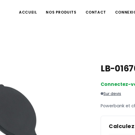
ACCUEIL
NOS PRODUITS
CONTACT
CONNEXI
LB-016
Connectez-v
Sur devis
Powerbank et ch
Calculez