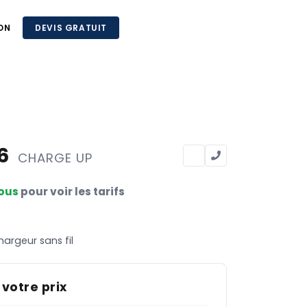
ON
DEVIS GRATUIT
76
CHARGE UP
ous
pour voir les tarifs
argeur sans fil
 votre prix