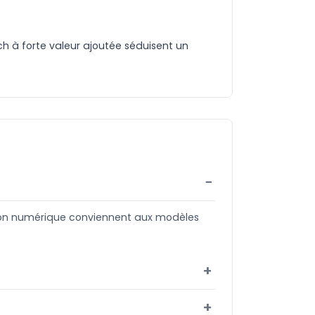
ch à forte valeur ajoutée séduisent un
sion numérique conviennent aux modèles