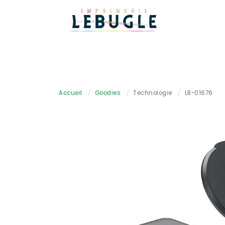
Accueil
/
Goodies
/
Technologie
/
LB-01676