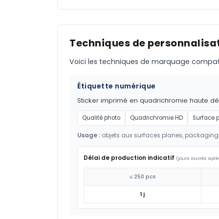
Techniques de personnalisat
Voici les techniques de marquage compatible
Étiquette numérique
Sticker imprimé en quadrichromie haute défi
Qualité photo
Quadrichromie HD
Surface 
Usage :
objets aux surfaces planes, packaging
Délai de production indicatif
(jours ouvrés aprè
≤ 250 pcs
1 j