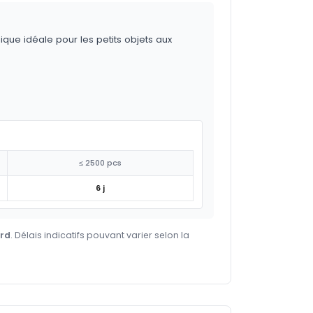
ique idéale pour les petits objets aux
≤ 2500 pcs
6 j
ard
. Délais indicatifs pouvant varier selon la