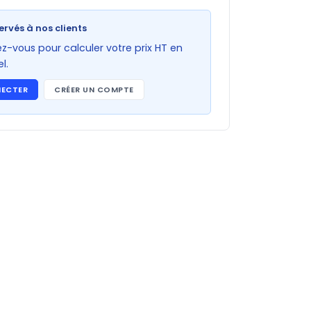
ervés à nos clients
-vous pour calculer votre prix HT en
l.
NECTER
CRÉER UN COMPTE