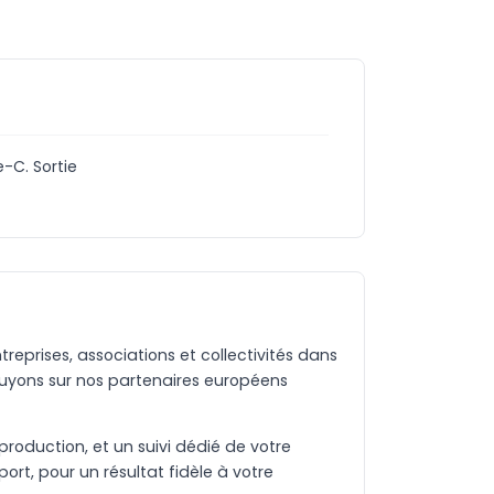
-C. Sortie
eprises, associations et collectivités dans
uyons sur nos partenaires européens
production, et un suivi dédié de votre
rt, pour un résultat fidèle à votre