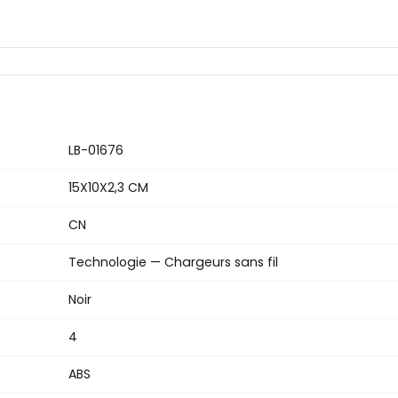
LB-01676
15X10X2,3 CM
CN
Technologie — Chargeurs sans fil
Noir
4
ABS