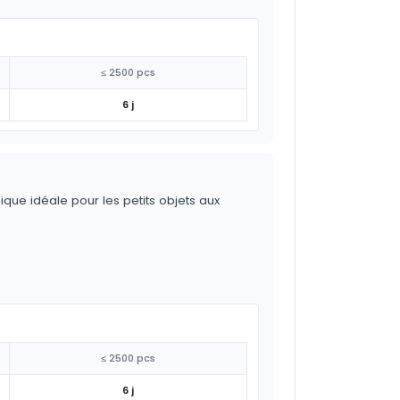
≤ 2500 pcs
6 j
ique idéale pour les petits objets aux
≤ 2500 pcs
6 j