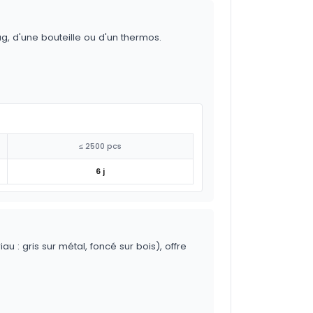
g, d'une bouteille ou d'un thermos.
≤ 2500 pcs
6 j
 : gris sur métal, foncé sur bois), offre