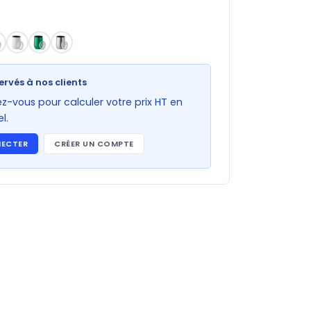
ervés à nos clients
-vous pour calculer votre prix HT en
l.
NECTER
CRÉER UN COMPTE