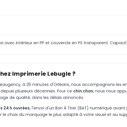
i avec intérieur en PP et couvercle en PS transparent. Capacité
chez Imprimerie Lebugle ?
à Beaugency, à 25 minutes d'Orléans, nous accompagnons les entr
 depuis plusieurs décennies. Pour ce
chin chan
, nous nous app
age de qualité, dans les délais annoncés.
s 24 h ouvrées
, l'envoi d'un Bon À Tirer (BAT) numérique avant 
le choix du marquage le plus adapté à votre visuel et au suppo