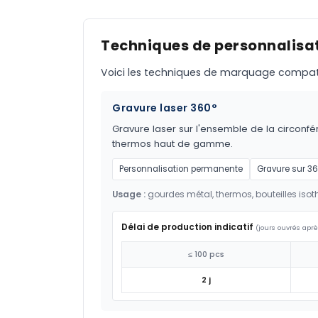
Techniques de personnalisat
Voici les techniques de marquage compatible
Gravure laser 360°
Gravure laser sur l'ensemble de la circonfér
thermos haut de gamme.
Personnalisation permanente
Gravure sur 3
Usage :
gourdes métal, thermos, bouteilles isot
Délai de production indicatif
(jours ouvrés aprè
≤ 100 pcs
2 j