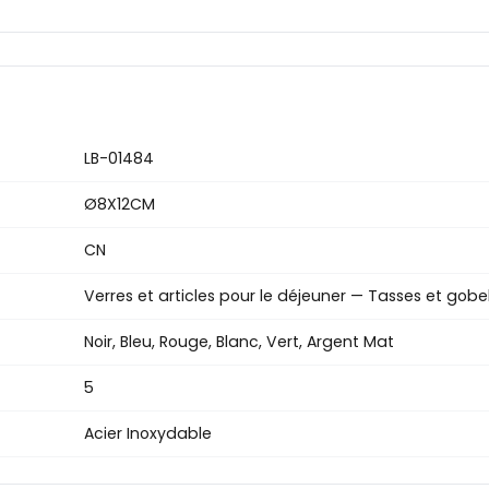
LB-01484
Ø8X12CM
CN
Verres et articles pour le déjeuner — Tasses et gobe
Noir, Bleu, Rouge, Blanc, Vert, Argent Mat
5
Acier Inoxydable