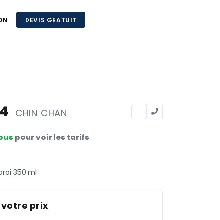
ON
DEVIS GRATUIT
84
CHIN CHAN
ous
pour voir les tarifs
roi 350 ml
 votre prix