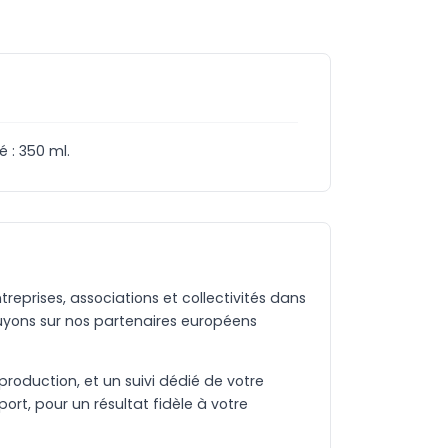
 : 350 ml.
eprises, associations et collectivités dans
uyons sur nos partenaires européens
production, et un suivi dédié de votre
rt, pour un résultat fidèle à votre