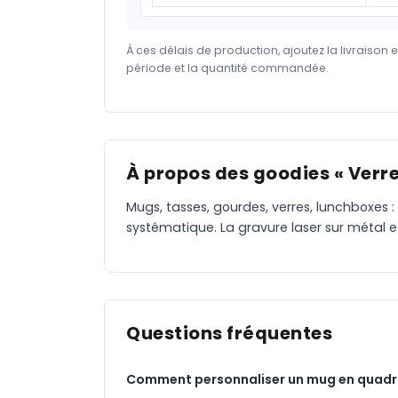
À ces délais de production, ajoutez la livraison 
période et la quantité commandée.
À propos des goodies « Verres
Mugs, tasses, gourdes, verres, lunchboxes :
systématique. La gravure laser sur métal 
Questions fréquentes
Comment personnaliser un mug en quadr