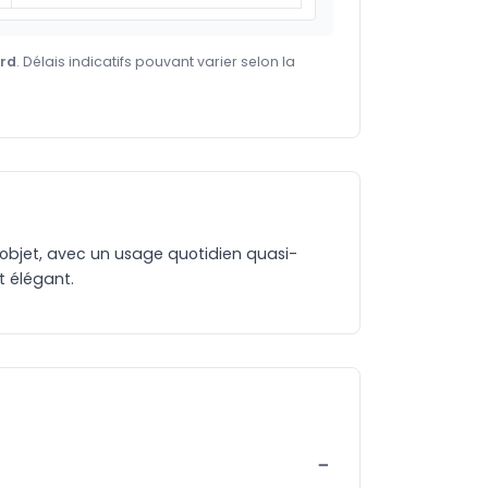
ard
. Délais indicatifs pouvant varier selon la
l'objet, avec un usage quotidien quasi-
t élégant.