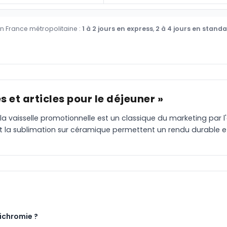
en France métropolitaine :
1 à 2 jours en express
,
2 à 4 jours en stand
 et articles pour le déjeuner »
 la vaisselle promotionnelle est un classique du marketing par 
et la sublimation sur céramique permettent un rendu durable e
ichromie ?