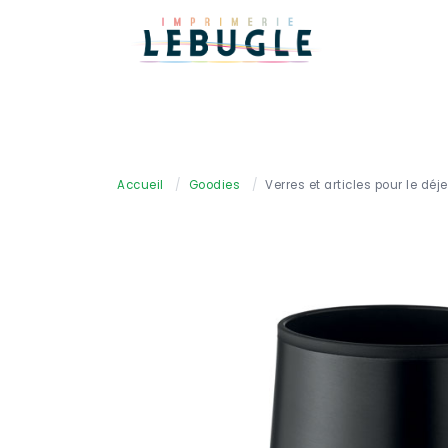
Accueil
/
Goodies
/
Verres et articles pour le déj