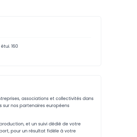
étui. 160
eprises, associations et collectivités dans
s sur nos partenaires européens
production, et un suivi dédié de votre
rt, pour un résultat fidèle à votre