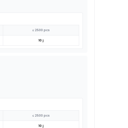
≤ 2500 pcs
10 j
≤ 2500 pcs
10 j