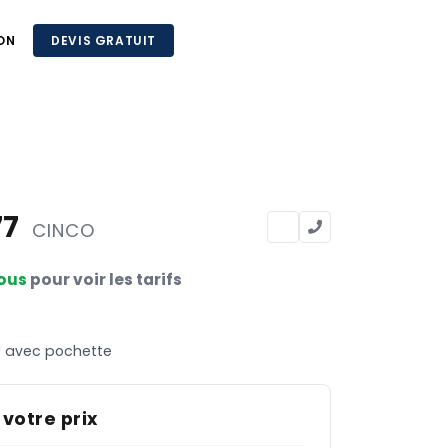
ON
DEVIS GRATUIT
77
CINCO
ous
pour voir les tarifs
U avec pochette
 votre prix