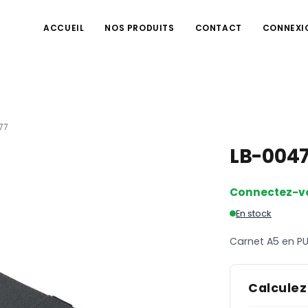
ACCUEIL
NOS PRODUITS
CONTACT
CONNEXI
77
LB-004
Connectez-v
En stock
Carnet A5 en P
Calculez