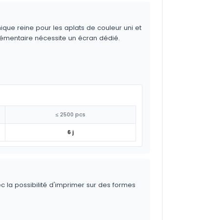
ique reine pour les aplats de couleur uni et
lémentaire nécessite un écran dédié.
≤ 2500 pcs
6 j
ec la possibilité d'imprimer sur des formes