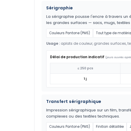
Sérigraphie
La sérigraphie pousse l'encre à travers un é
les grandes surfaces — sacs, mugs, textil
Couleurs Pantone (PMS)
Tout type de matéri
Usage :
aplats de couleur, grandes surfaces, tex
Délai de production indicatif
(jours ouvrés aprè
≤ 250 pcs
1 j
Transfert sérigraphique
Impression sérigraphique sur un film, transf
complexes ou des textiles techniques.
Couleurs Pantone (PMS)
Finition détaillée