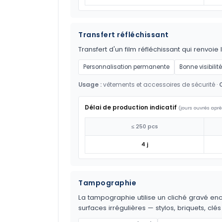
Transfert réfléchissant
Transfert d'un film réfléchissant qui renvoie 
Personnalisation permanente
Bonne visibilité
Usage :
vêtements et accessoires de sécurité ·
Délai de production indicatif
(jours ouvrés aprè
≤ 250 pcs
4 j
Tampographie
La tampographie utilise un cliché gravé encr
surfaces irrégulières — stylos, briquets, clés