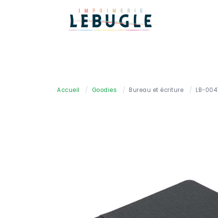
Accueil
/
Goodies
/
Bureau et écriture
/
LB-004