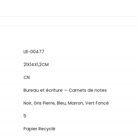
LB-00477
21X14X1,2CM
CN
Bureau et écriture — Carnets de notes
Noir, Gris Pierre, Bleu, Marron, Vert Foncé
5
Papier Recyclé