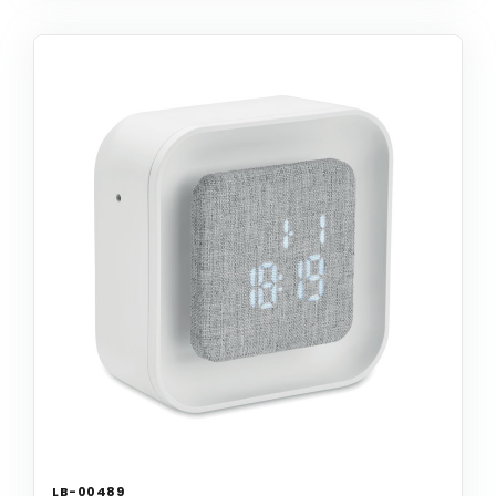
LB-00489