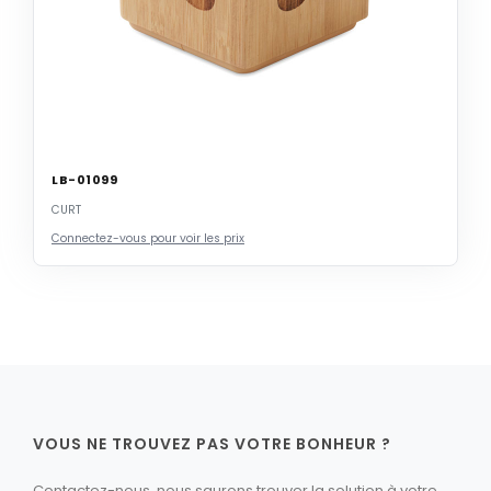
LB-01099
CURT
Connectez-vous pour voir les prix
VOUS NE TROUVEZ PAS VOTRE BONHEUR ?
Contactez-nous, nous saurons trouver la solution à votre