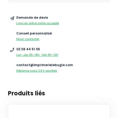
Demande de devis
Logo en pièce jointe accepté
Conseil personnalisé
Nous contacter
02 38 44 51 05
Lun–Jeu 8h–18h · Ven 8h–12h
contact@imprimerielebugle.com
Réponse sous 24 h ouvrées
Produits liés