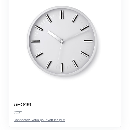
LB-00185
COSY
Connectez-vous pour voir les prix