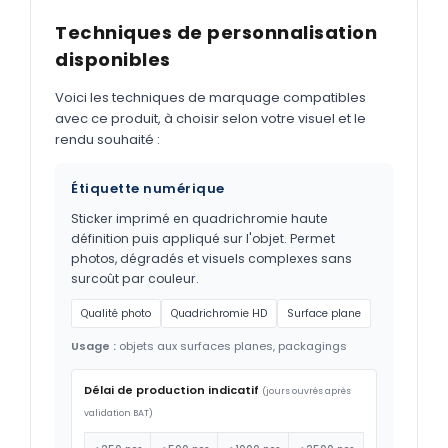
Techniques de personnalisation
disponibles
Voici les techniques de marquage compatibles
avec ce produit, à choisir selon votre visuel et le
rendu souhaité :
Étiquette numérique
Sticker imprimé en quadrichromie haute
définition puis appliqué sur l'objet. Permet
photos, dégradés et visuels complexes sans
surcoût par couleur.
Qualité photo
Quadrichromie HD
Surface plane
Usage :
objets aux surfaces planes, packagings
Délai de production indicatif
(jours ouvrés après
validation BAT)