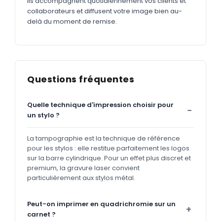
ils accompagnent quotidiennement vos clients et
collaborateurs et diffusent votre image bien au-
delà du moment de remise.
Questions fréquentes
Quelle technique d'impression choisir pour
un stylo ?
La tampographie est la technique de référence
pour les stylos : elle restitue parfaitement les logos
sur la barre cylindrique. Pour un effet plus discret et
premium, la gravure laser convient
particulièrement aux stylos métal.
Peut-on imprimer en quadrichromie sur un
carnet ?