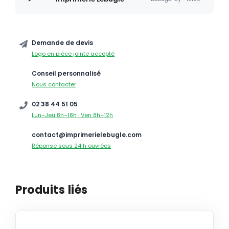
Demande de devis
Logo en pièce jointe accepté
Conseil personnalisé
Nous contacter
02 38 44 51 05
Lun–Jeu 8h–18h · Ven 8h–12h
contact@imprimerielebugle.com
Réponse sous 24 h ouvrées
Produits liés