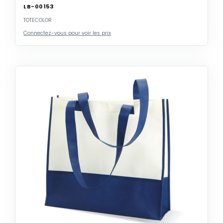
LB-00153
TOTECOLOR
Connectez-vous pour voir les prix