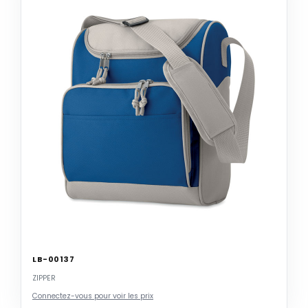
LB-00137
ZIPPER
Connectez-vous pour voir les prix