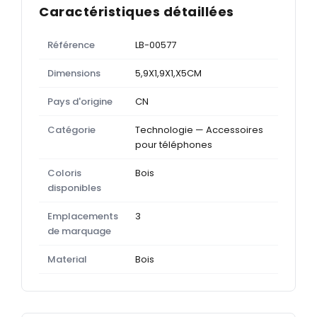
Caractéristiques détaillées
Référence
LB-00577
Dimensions
5,9X1,9X1,X5CM
Pays d'origine
CN
Catégorie
Technologie — Accessoires
pour téléphones
Coloris
Bois
disponibles
Emplacements
3
de marquage
Material
Bois