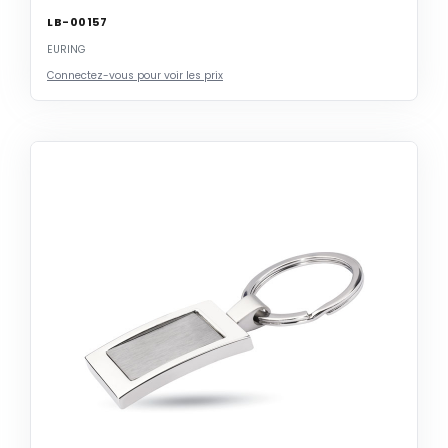
LB-00157
EURING
Connectez-vous pour voir les prix