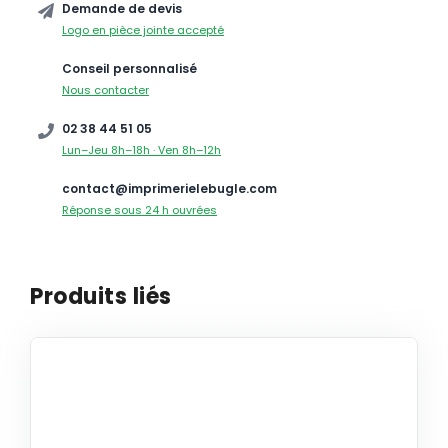
Demande de devis
Logo en pièce jointe accepté
Conseil personnalisé
Nous contacter
02 38 44 51 05
Lun–Jeu 8h–18h · Ven 8h–12h
contact@imprimerielebugle.com
Réponse sous 24 h ouvrées
Produits liés