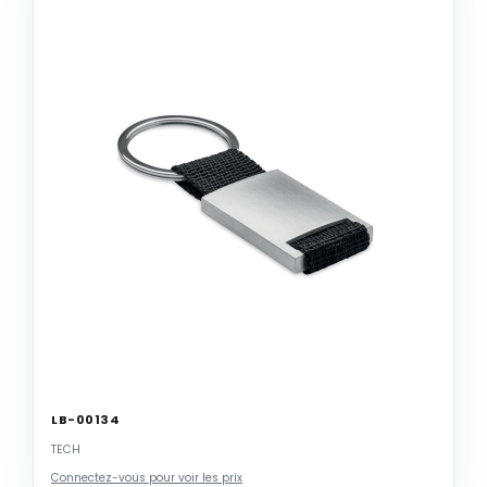
LB-00134
TECH
Connectez-vous pour voir les prix