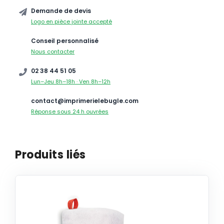
Demande de devis
Logo en pièce jointe accepté
Conseil personnalisé
Nous contacter
02 38 44 51 05
Lun–Jeu 8h–18h · Ven 8h–12h
contact@imprimerielebugle.com
Réponse sous 24 h ouvrées
Produits liés