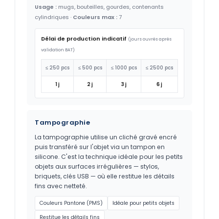
Usage :
mugs, bouteilles, gourdes, contenants
cylindriques ·
Couleurs max :
7
Délai de production indicatif
(jours ouvrés après
validation BAT)
≤ 250 pcs
≤ 500 pcs
≤ 1000 pcs
≤ 2500 pcs
1 j
2 j
3 j
6 j
Tampographie
La tampographie utilise un cliché gravé encré
puis transféré sur l'objet via un tampon en
silicone. C'est la technique idéale pour les petits
objets aux surfaces irrégulières — stylos,
briquets, clés USB — où elle restitue les détails
fins avec netteté.
Couleurs Pantone (PMS)
Idéale pour petits objets
Restitue les détails fins