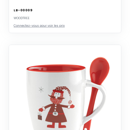
LB-00009
WOODTREE
Connectez-vous pour voir les prix