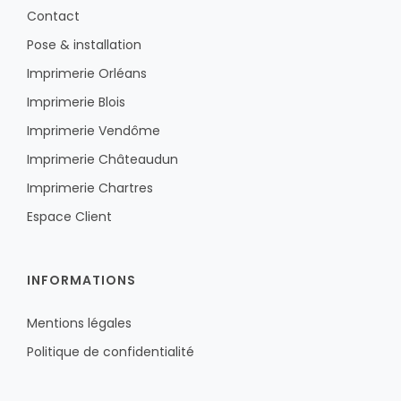
Contact
Pose & installation
Imprimerie Orléans
Imprimerie Blois
Imprimerie Vendôme
Imprimerie Châteaudun
Imprimerie Chartres
Espace Client
INFORMATIONS
Mentions légales
Politique de confidentialité