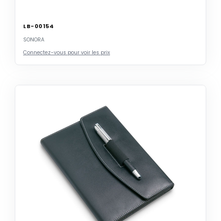
LB-00154
SONORA
Connectez-vous pour voir les prix