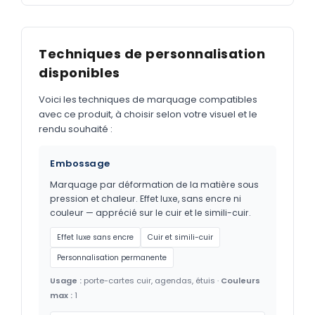
Techniques de personnalisation
disponibles
Voici les techniques de marquage compatibles
avec ce produit, à choisir selon votre visuel et le
rendu souhaité :
Embossage
Marquage par déformation de la matière sous
pression et chaleur. Effet luxe, sans encre ni
couleur — apprécié sur le cuir et le simili-cuir.
Effet luxe sans encre
Cuir et simili-cuir
Personnalisation permanente
Usage :
porte-cartes cuir, agendas, étuis ·
Couleurs
max :
1