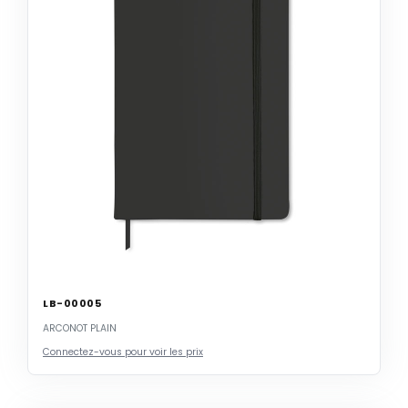
LB-00005
ARCONOT PLAIN
Connectez-vous pour voir les prix