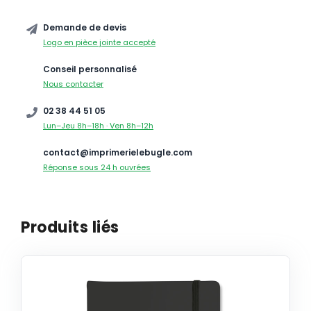
Demande de devis
Logo en pièce jointe accepté
Conseil personnalisé
Nous contacter
02 38 44 51 05
Lun–Jeu 8h–18h · Ven 8h–12h
contact@imprimerielebugle.com
Réponse sous 24 h ouvrées
Produits liés