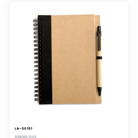
LB-00151
SONORA PLUS