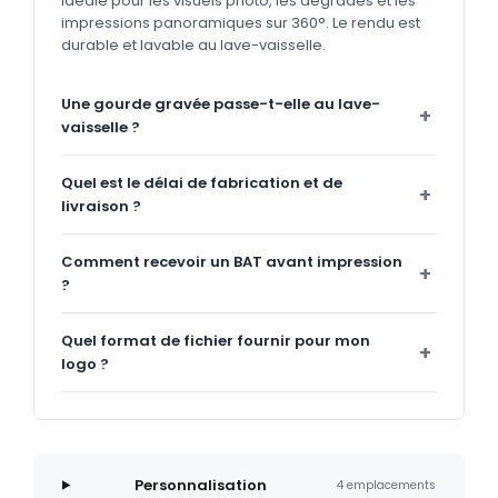
idéale pour les visuels photo, les dégradés et les
impressions panoramiques sur 360°. Le rendu est
durable et lavable au lave-vaisselle.
Une gourde gravée passe-t-elle au lave-
vaisselle ?
Quel est le délai de fabrication et de
livraison ?
Comment recevoir un BAT avant impression
?
Quel format de fichier fournir pour mon
logo ?
Personnalisation
4 emplacements