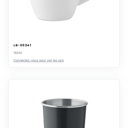
LB-00241
TRENT
Connectez-vous pour voir les prix