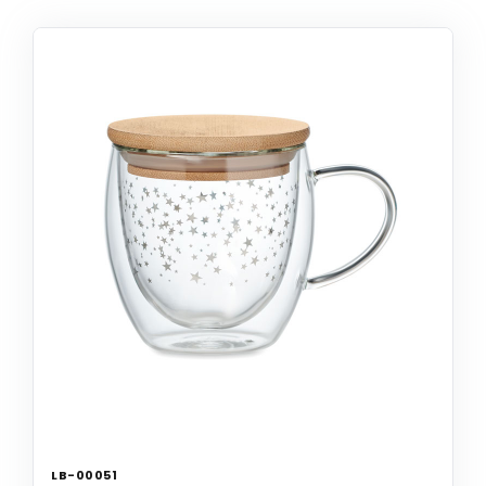
LB-00051