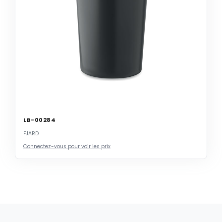
LB-00284
FJARD
Connectez-vous pour voir les prix