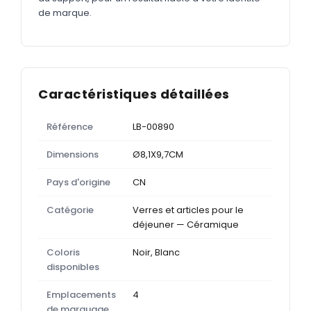
de marque.
Caractéristiques détaillées
Référence
LB-00890
Dimensions
Ø8,1X9,7CM
Pays d'origine
CN
Catégorie
Verres et articles pour le
déjeuner — Céramique
Coloris
Noir, Blanc
disponibles
Emplacements
4
de marquage