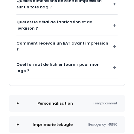
Quelles dimensions de zone d'impression
sur un tote bag ?
Quel est le délai de fabrication et de
livraison ?
Comment recevoir un BAT avant impression
?
Quel format de fichier fournir pour mon
logo ?
Personnalisation
1 emplacement
Imprimerie Lebugle
Beaugency · 45190