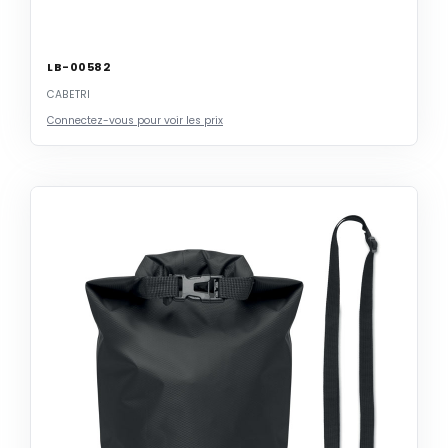
LB-00582
CABETRI
Connectez-vous pour voir les prix