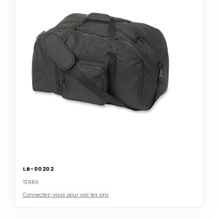
LB-00202
TERRA
Connectez-vous pour voir les prix