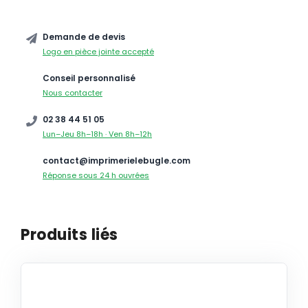
Demande de devis
Logo en pièce jointe accepté
Conseil personnalisé
Nous contacter
02 38 44 51 05
Lun–Jeu 8h–18h · Ven 8h–12h
contact@imprimerielebugle.com
Réponse sous 24 h ouvrées
Produits liés