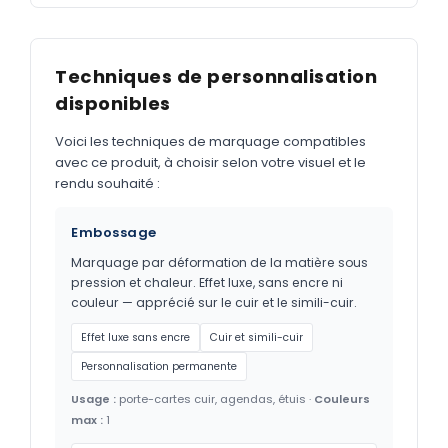
Techniques de personnalisation
disponibles
Voici les techniques de marquage compatibles
avec ce produit, à choisir selon votre visuel et le
rendu souhaité :
Embossage
Marquage par déformation de la matière sous
pression et chaleur. Effet luxe, sans encre ni
couleur — apprécié sur le cuir et le simili-cuir.
Effet luxe sans encre
Cuir et simili-cuir
Personnalisation permanente
Usage :
porte-cartes cuir, agendas, étuis ·
Couleurs
max :
1