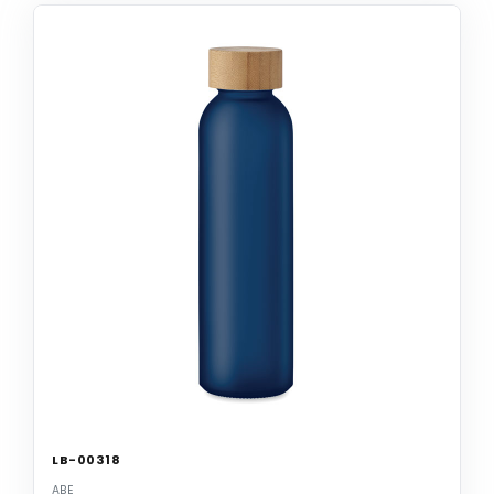
LB-00318
ABE