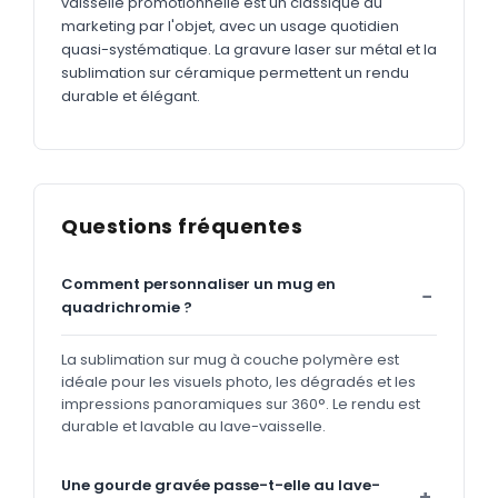
vaisselle promotionnelle est un classique du
marketing par l'objet, avec un usage quotidien
quasi-systématique. La gravure laser sur métal et la
sublimation sur céramique permettent un rendu
durable et élégant.
Questions fréquentes
Comment personnaliser un mug en
quadrichromie ?
La sublimation sur mug à couche polymère est
idéale pour les visuels photo, les dégradés et les
impressions panoramiques sur 360°. Le rendu est
durable et lavable au lave-vaisselle.
Une gourde gravée passe-t-elle au lave-