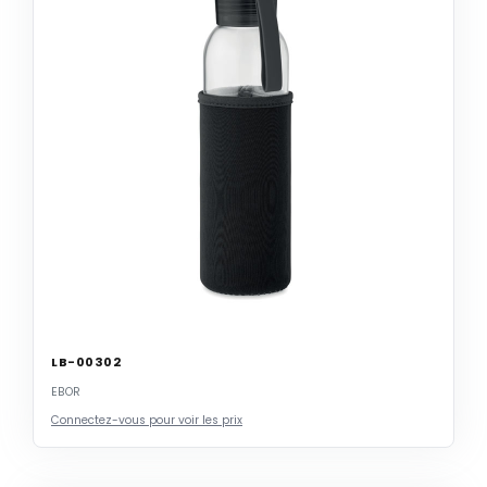
LB-00302
EBOR
Connectez-vous pour voir les prix