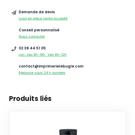
Demande de devis
Logo en pièce jointe accepté
Conseil personnalisé
Nous contacter
02 38 44 51 05
Lun–Jeu 8h–18h · Ven 8h–12h
contact@imprimerielebugle.com
Réponse sous 24 h ouvrées
Produits liés