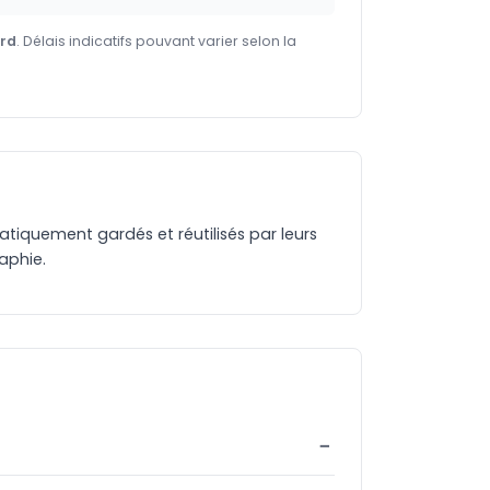
ard
. Délais indicatifs pouvant varier selon la
matiquement gardés et réutilisés par leurs
aphie.