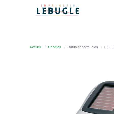
Accueil
/
Goodies
/
Outils et porte-clés
/
LB-00