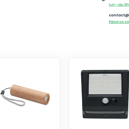
Lun–Jeu 8h
contact@
Réponse so