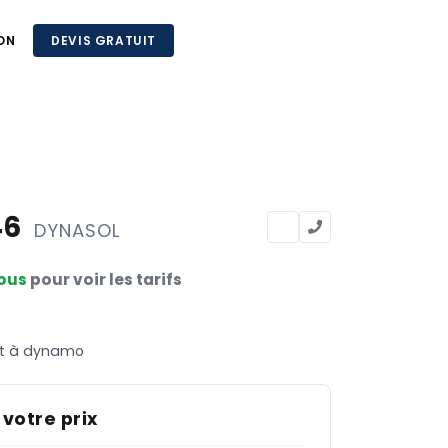
ON
DEVIS GRATUIT
46
DYNASOL
ous
pour voir les tarifs
 et à dynamo
 votre prix