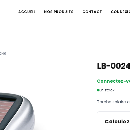
ACCUEIL
NOS PRODUITS
CONTACT
CONNEXI
246
LB-002
Connectez-v
En stock
Torche solaire
Calculez