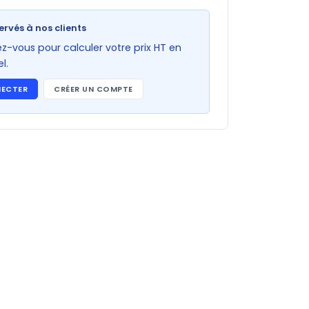
ervés à nos clients
-vous pour calculer votre prix HT en
l.
NECTER
CRÉER UN COMPTE