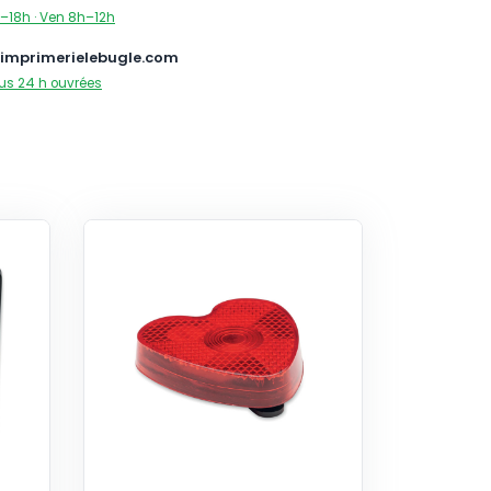
–18h · Ven 8h–12h
imprimerielebugle.com
us 24 h ouvrées