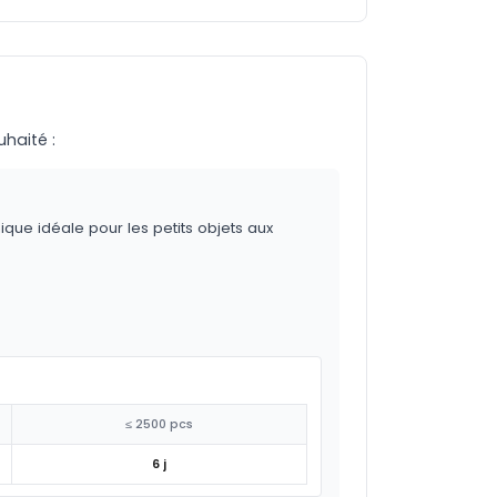
uhaité :
ique idéale pour les petits objets aux
≤ 2500 pcs
6 j