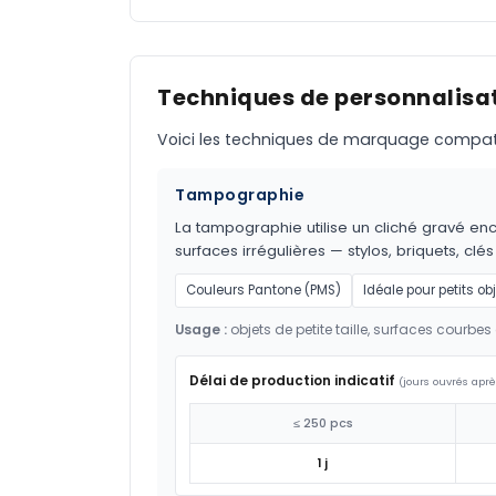
Techniques de personnalisat
Voici les techniques de marquage compatible
Tampographie
La tampographie utilise un cliché gravé encr
surfaces irrégulières — stylos, briquets, clés
Couleurs Pantone (PMS)
Idéale pour petits ob
Usage :
objets de petite taille, surfaces courbes 
Délai de production indicatif
(jours ouvrés aprè
≤ 250 pcs
1 j