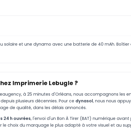
u solaire et une dynamo avec une batterie de 40 mAh. Boîtier
chez Imprimerie Lebugle ?
à Beaugency, à 25 minutes d'Orléans, nous accompagnons les entr
 depuis plusieurs décennies. Pour ce
dynasol
, nous nous appuy
age de qualité, dans les délais annoncés.
s 24 h ouvrées
, l'envoi d'un Bon À Tirer (BAT) numérique avant 
le choix du marquage le plus adapté à votre visuel et au suppo