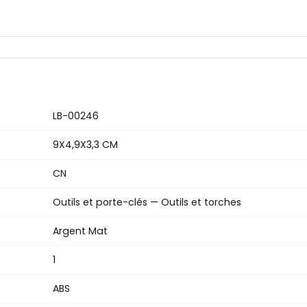
LB-00246
9X4,9X3,3 CM
CN
Outils et porte-clés — Outils et torches
Argent Mat
1
ABS