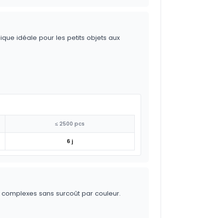
ique idéale pour les petits objets aux
≤ 2500 pcs
6 j
s complexes sans surcoût par couleur.