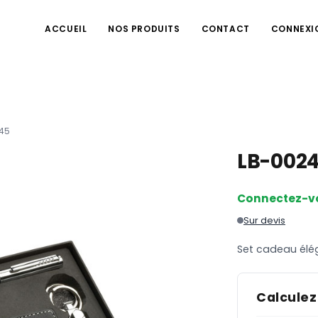
ACCUEIL
NOS PRODUITS
CONTACT
CONNEXI
45
LB-002
Connectez-v
Sur devis
Set cadeau élé
Calculez