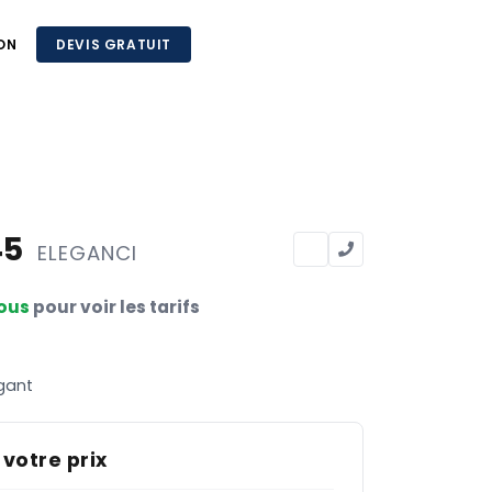
ON
DEVIS GRATUIT
45
ELEGANCI
ous
pour voir les tarifs
gant
 votre prix