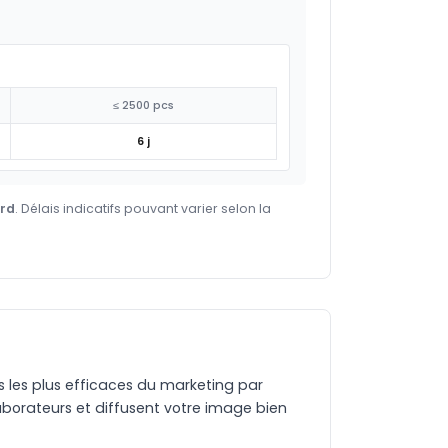
≤ 2500 pcs
6 j
ard
. Délais indicatifs pouvant varier selon la
es les plus efficaces du marketing par
aborateurs et diffusent votre image bien