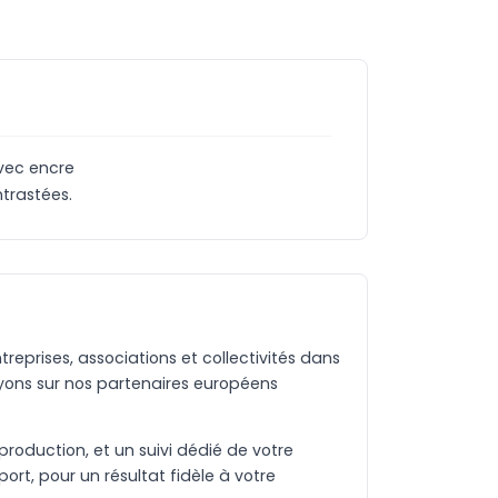
avec encre
trastées.
eprises, associations et collectivités dans
yons sur nos partenaires européens
production, et un suivi dédié de votre
rt, pour un résultat fidèle à votre