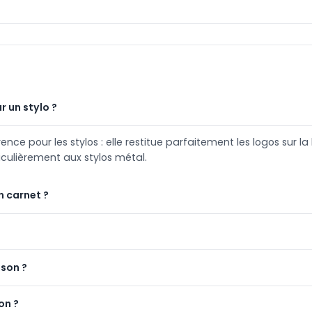
r un stylo ?
e pour les stylos : elle restitue parfaitement les logos sur la 
iculièrement aux stylos métal.
n carnet ?
ison ?
on ?