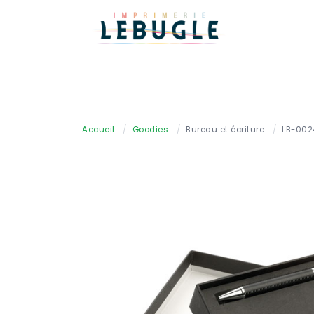
Accueil
/
Goodies
/
Bureau et écriture
/
LB-002