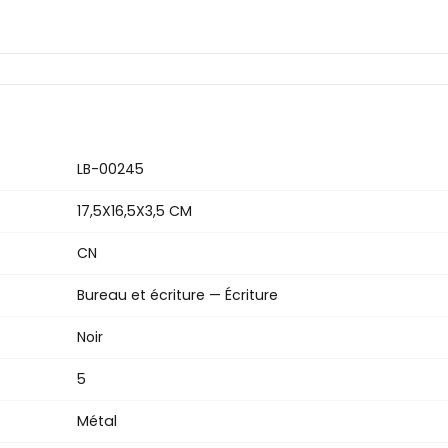
LB-00245
17,5X16,5X3,5 CM
CN
Bureau et écriture — Écriture
Noir
5
Métal