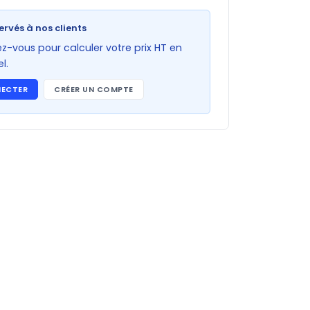
ervés à nos clients
-vous pour calculer votre prix HT en
l.
NECTER
CRÉER UN COMPTE