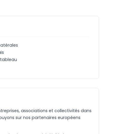
latérales
is
u tableau
eprises, associations et collectivités dans
puyons sur nos partenaires européens