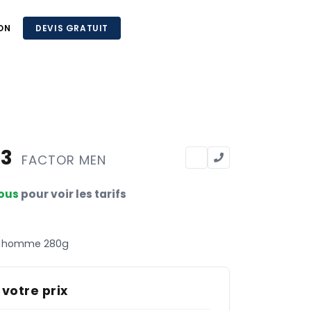
ON
DEVIS GRATUIT
63
FACTOR MEN
ous
pour voir les tarifs
fl homme 280g
 votre prix