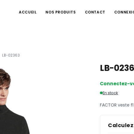
ACCUEIL
NOS PRODUITS
CONTACT
CONNEXI
LB-02363
LB-023
Connectez-v
En stock
FACTOR veste 
Calculez