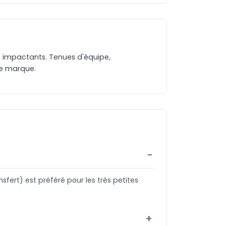
lus impactants. Tenues d'équipe,
tre marque.
fert) est préféré pour les très petites