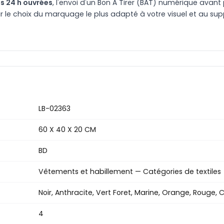
s 24 h ouvrées
, l'envoi d'un Bon À Tirer (BAT) numérique avant 
le choix du marquage le plus adapté à votre visuel et au suppo
LB-02363
60 X 40 X 20 CM
BD
Vêtements et habillement — Catégories de textiles
Noir, Anthracite, Vert Foret, Marine, Orange, Rouge, 
4