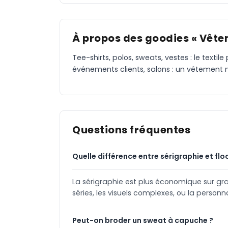
À propos des goodies « Vête
Tee-shirts, polos, sweats, vestes : le text
événements clients, salons : un vêtement ma
Questions fréquentes
Quelle différence entre sérigraphie et flo
La sérigraphie est plus économique sur gra
séries, les visuels complexes, ou la personn
Peut-on broder un sweat à capuche ?