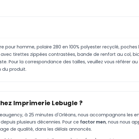
re pour homme, polaire 280 en 100% polyester recyclé, poches 
avec tirettes zippées contrastées, bande de renfort au col, bia
te. Pour la correspondance des tailles, veuillez vous référer a
 du produit.
chez Imprimerie Lebugle ?
à Beaugency, à 25 minutes d'Orléans, nous accompagnons les entr
 depuis plusieurs décennies. Pour ce
factor men
, nous nous ap
age de qualité, dans les délais annoncés.