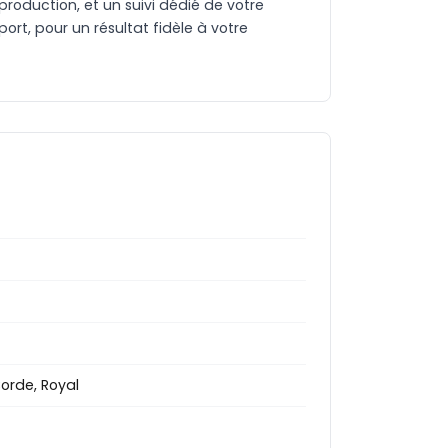
production, et un suivi dédié de votre
rt, pour un résultat fidèle à votre
Corde, Royal