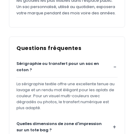
les goodies les plus visibles dans l'espace public.
Un sac personnalisé, utilisé au quotidien, exposera
votre marque pendant des mois voire des années.
Questions fréquentes
Sérigraphie ou transfert pour un sac en
coton ?
La sérigraphie textile offre une excellente tenue au
lavage et un rendu mat élégant pour les aplats de
couleur. Pour un visuel multi-couleurs avec
dégradés ou photos, le transfert numérique est
plus adapté.
Quelles dimensions de zone d'impression
sur un tote bag ?