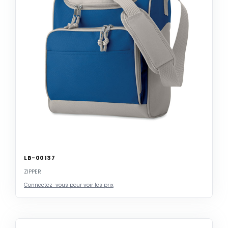
LB-00137
ZIPPER
Connectez-vous pour voir les prix