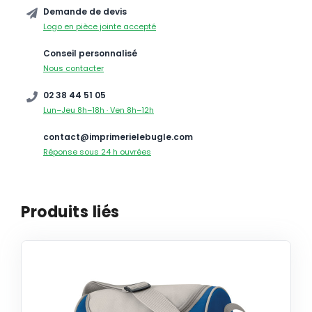
Demande de devis
Logo en pièce jointe accepté
Conseil personnalisé
Nous contacter
02 38 44 51 05
Lun–Jeu 8h–18h · Ven 8h–12h
contact@imprimerielebugle.com
Réponse sous 24 h ouvrées
Produits liés