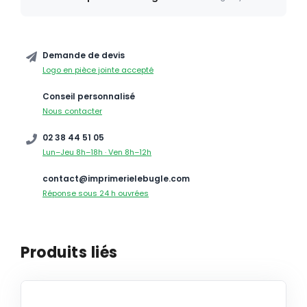
Demande de devis
Logo en pièce jointe accepté
Conseil personnalisé
Nous contacter
02 38 44 51 05
Lun–Jeu 8h–18h · Ven 8h–12h
contact@imprimerielebugle.com
Réponse sous 24 h ouvrées
Produits liés