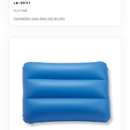
LB-00117
PLAYTIME
Connectez-vous pour voir les prix