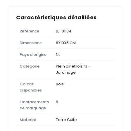
Caractéristiques détaillées
Référence
LB-01184
Dimensions
6X19X5 CM
Pays d'origine
NL
Catégorie
Plein air et loisirs —
Jardinage
Coloris
Bois
disponibles
Emplacements
5
de marquage
Material
Terre Cuite