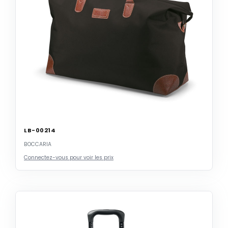
LB-00214
BOCCARIA
Connectez-vous pour voir les prix