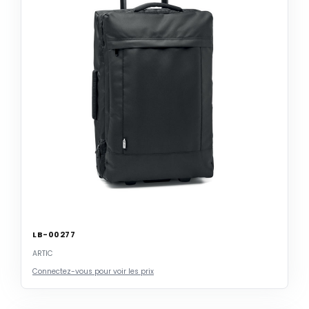
LB-00277
ARTIC
Connectez-vous pour voir les prix