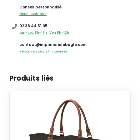
Conseil personnalisé
Nous contacter
02 38 44 51 05
Lun–Jeu 8h–18h · Ven 8h–12h
contact@imprimerielebugle.com
Réponse sous 24 h ouvrées
Produits liés