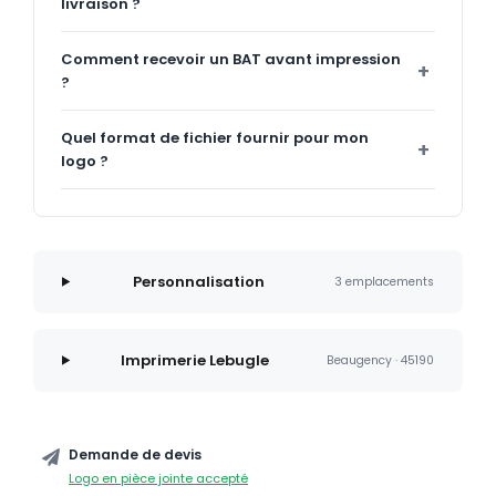
livraison ?
Comment recevoir un BAT avant impression
?
Quel format de fichier fournir pour mon
logo ?
Personnalisation
3 emplacements
Imprimerie Lebugle
Beaugency · 45190
Demande de devis
Logo en pièce jointe accepté