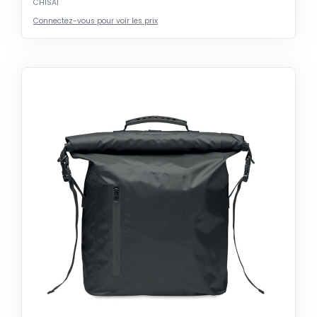
CHISAI
Connectez-vous pour voir les prix