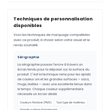
Techniques de personnalisation
disponibles
Voici les techniques de marquage compatibles
avec ce produit, à choisir selon votre visuel et le
rendu souhaité :
Sérigraphie
La sérigraphie pousse l'encre à travers un
écran tendu pour la déposer sur la surface du
produit. C'est la technique reine pour les aplats
de couleur uni et les grandes surfaces — sacs,
mugs, textiles — avec une excellente tenue dans
le temps. Chaque couleur supplémentaire
nécessite un écran dédié.
Couleurs Pantone (PMS)
Tout type de matériau
Grande surface d'impression