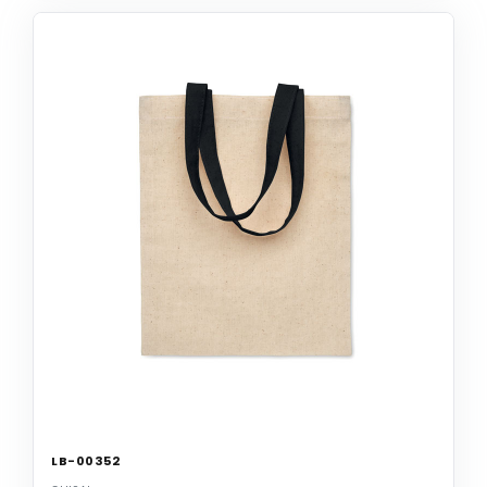
LB-00352