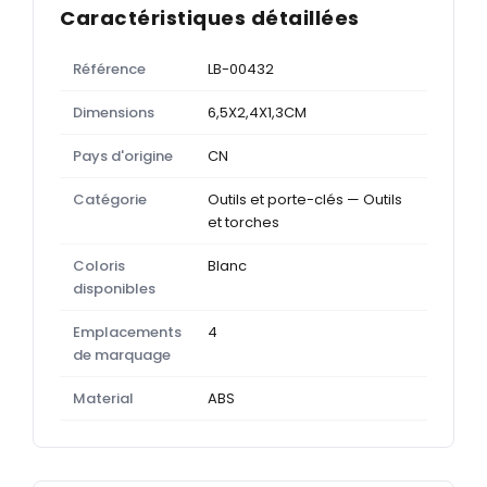
Caractéristiques détaillées
Référence
LB-00432
Dimensions
6,5X2,4X1,3CM
Pays d'origine
CN
Catégorie
Outils et porte-clés — Outils
et torches
Coloris
Blanc
disponibles
Emplacements
4
de marquage
Material
ABS