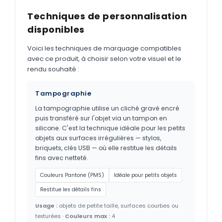
Techniques de personnalisation
disponibles
Voici les techniques de marquage compatibles
avec ce produit, à choisir selon votre visuel et le
rendu souhaité :
Tampographie
La tampographie utilise un cliché gravé encré
puis transféré sur l'objet via un tampon en
silicone. C'est la technique idéale pour les petits
objets aux surfaces irrégulières — stylos,
briquets, clés USB — où elle restitue les détails
fins avec netteté.
Couleurs Pantone (PMS)
Idéale pour petits objets
Restitue les détails fins
Usage :
objets de petite taille, surfaces courbes ou
texturées ·
Couleurs max :
4