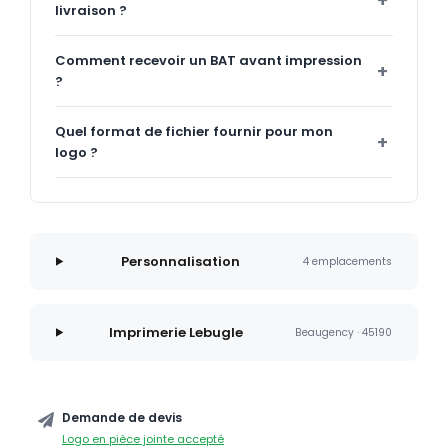
livraison ?
Comment recevoir un BAT avant impression
?
Quel format de fichier fournir pour mon
logo ?
Personnalisation
4 emplacements
Imprimerie Lebugle
Beaugency · 45190
Demande de devis
Logo en pièce jointe accepté