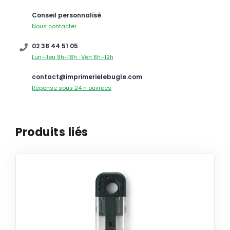
Conseil personnalisé
Nous contacter
02 38 44 51 05
Lun–Jeu 8h–18h · Ven 8h–12h
contact@imprimerielebugle.com
Réponse sous 24 h ouvrées
Produits liés