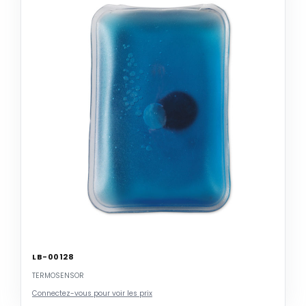
LB-00128
TERMOSENSOR
Connectez-vous pour voir les prix