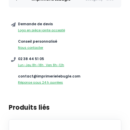
Demande de devis
Logo en pièce jointe accepté
Conseil personnalisé
Nous contacter
02 38 44 51 05
Lun–Jeu 8h–18h · Ven 8h–12h
contact@imprimerielebugle.com
Réponse sous 24 h ouvrées
Produits liés