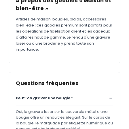
À propos des goodies « Maison et
bien-être »
Articles de maison, bougies, plaids, accessoires
bien-être : ces goodies premium sont parfaits pour
les opérations de fidélisation client et les cadeaux
d'affaires haut de gamme. Le rendu d'une gravure
laser ou d'une broderie y prend toute son
importance.
Questions fréquentes
Peut-on graver une bougie ?
Oui, la gravure laser sur le couvercle métal d'une
bougie offre un rendu très élégant. Sur le corps de
la bougie, le marquage par étiquette numérique ou
doming est généralement préféré.