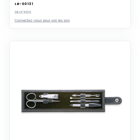
LB-00131
DELICIOUS
Connectez-vous pour voir les prix