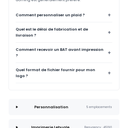
Comment personnaliser un plaid ?
Quel est le délai de fabrication et de
livraison ?
Comment recevoir un BAT avant impression
?
Quel format de fichier fournir pour mon
logo ?
Personnalisation
5 emplacements
Imprimerie Lebugle
Beaugency · 45190