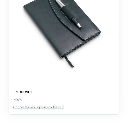
LB-00233
NOVA
Connectez-vous pour voir les prix