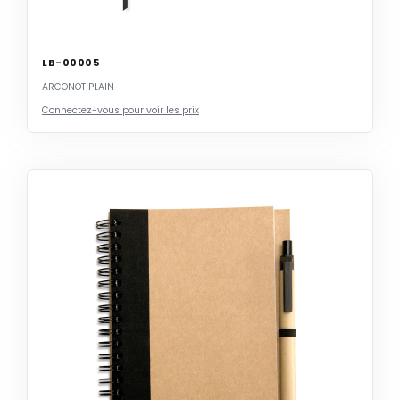
LB-00005
ARCONOT PLAIN
Connectez-vous pour voir les prix