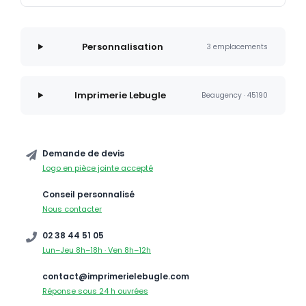
Personnalisation
3 emplacements
Imprimerie Lebugle
Beaugency · 45190
Demande de devis
Logo en pièce jointe accepté
Conseil personnalisé
Nous contacter
02 38 44 51 05
Lun–Jeu 8h–18h · Ven 8h–12h
contact@imprimerielebugle.com
Réponse sous 24 h ouvrées