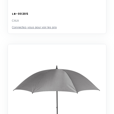
LB-00205
CALA
Connectez-vous pour voir les prix