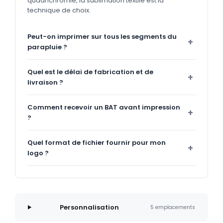
quadrichromie, la sublimation textile est la
technique de choix.
Peut-on imprimer sur tous les segments du
parapluie ?
Quel est le délai de fabrication et de
livraison ?
Comment recevoir un BAT avant impression
?
Quel format de fichier fournir pour mon
logo ?
Personnalisation
5 emplacements