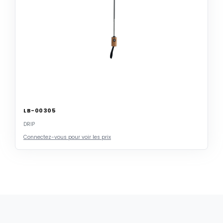
LB-00305
DRIP
Connectez-vous pour voir les prix