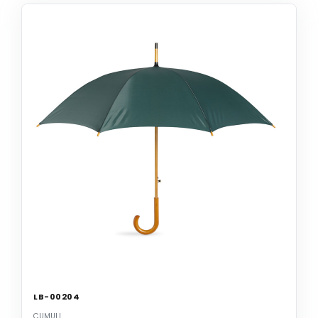
LB-00204
CUMULI