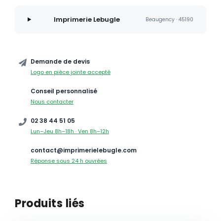
Imprimerie Lebugle
Beaugency · 45190
Demande de devis
Logo en pièce jointe accepté
Conseil personnalisé
Nous contacter
02 38 44 51 05
Lun–Jeu 8h–18h · Ven 8h–12h
contact@imprimerielebugle.com
Réponse sous 24 h ouvrées
Produits liés