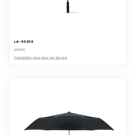
LB-00206
GRUSO
Connectez-vous pour voir les prix