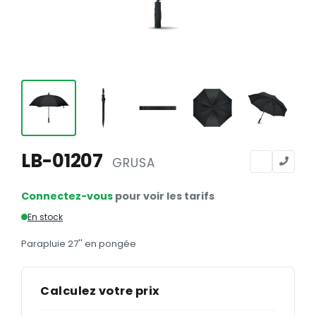
Calendriers
Calendriers bancaires
BUREAUTIQUE
Tête de lettre
Enveloppes
Sous-mains
LB-01207
GRUSA
Bloc-notes
Chemises
Connectez-vous
pour voir les tarifs
Pochettes administratives
En stock
Tampons
Parapluie 27'' en pongée
Liasses
Calculez votre prix
Carnets