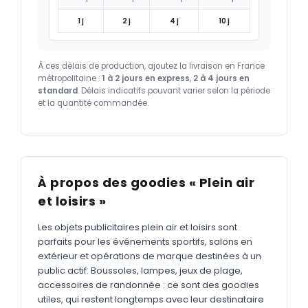
1 j
2 j
4 j
10 j
À ces délais de production, ajoutez la livraison en France
métropolitaine :
1 à 2 jours en express
,
2 à 4 jours en
standard
. Délais indicatifs pouvant varier selon la période
et la quantité commandée.
À propos des goodies « Plein air
et loisirs »
Les objets publicitaires plein air et loisirs sont
parfaits pour les événements sportifs, salons en
extérieur et opérations de marque destinées à un
public actif. Boussoles, lampes, jeux de plage,
accessoires de randonnée : ce sont des goodies
utiles, qui restent longtemps avec leur destinataire