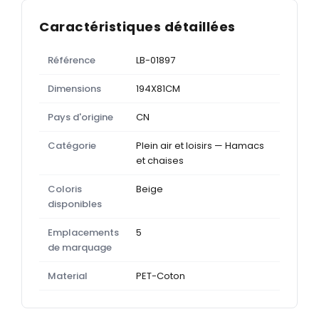
Caractéristiques détaillées
Référence
LB-01897
Dimensions
194X81CM
Pays d'origine
CN
Catégorie
Plein air et loisirs — Hamacs
et chaises
Coloris
Beige
disponibles
Emplacements
5
de marquage
Material
PET-Coton