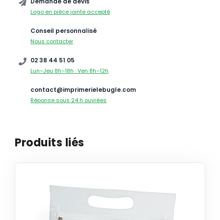
Demande de devis
Logo en pièce jointe accepté
Conseil personnalisé
Nous contacter
02 38 44 51 05
Lun–Jeu 8h–18h · Ven 8h–12h
contact@imprimerielebugle.com
Réponse sous 24 h ouvrées
Produits liés