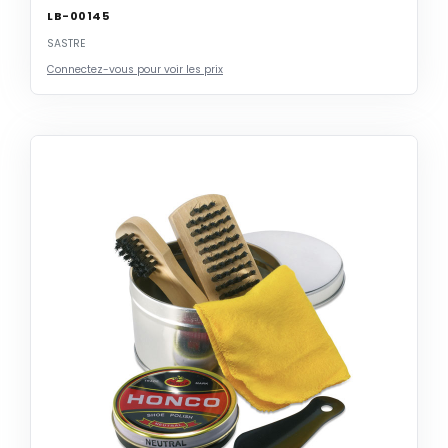
LB-00145
SASTRE
Connectez-vous pour voir les prix