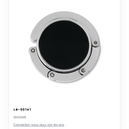
LB-00141
MADAME
Connectez-vous pour voir les prix